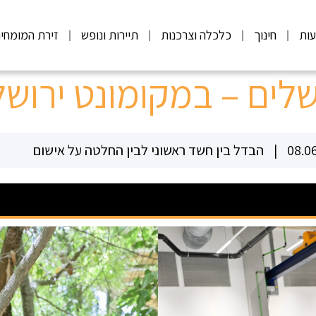
ות
חינוך
כלכלה וצרכנות
תיירות ונופש
זירת המומחי
לים – במקומונט ירושל
08.0
הבדל בין חשד ראשוני לבין החלטה על אישום