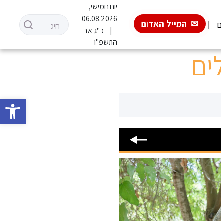
יום חמישי,
06.08.2026
המייל האדום
ם
כ"ג אב
התשפ"ו
ים
פתח סרגל 
08.06.2026
הטעויות המשפטיות