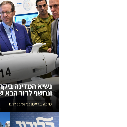
נשיא המדינה ביקר
ונחשף לדור הבא ש
המבצעיות
מיכה בריימן
30/07/26 11:37