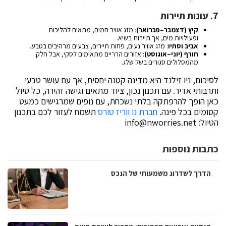
7. עונות תיירות
קיץ (דצמבר–פברואר)
: מזג אוויר חמים, מתאים להליכות
ופעילויות מים, אך תיירות בשיא.
אביב וסתיו
: מזג אוויר נעים, פחות תיירים, צבעים מרהיבים בטבע.
חורף (יוני–אוגוסט)
: אזורים הרריים מתאימים לסקי, אבל חלק
מהמסלולים סגורים בשל שלג.
לסיכום, ניו זילנד היא מדינה קטנה יחסית, אך עם עושר טבעי
ותרבותי אדיר. עם תכנון נכון, ציוד מתאים וגישה זהירה, כל טיול
כאן הופך להרפתקה בלתי נשכחת, עם נופים שמרגישים כמעט
קסומים בכל פינה.
חברת נו ווריז טורס
תשמח לעזור לכם בתכנון
הטיול:
info@nworries.net
כתבות נוספות
הדרך לשדרוג משמעותי של הנכס