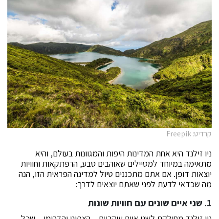
קרדיט: Freepik
ניו זילנד היא אחת המדינות היפות והמגוונות בעולם, והיא
מתאימה במיוחד למטיילים שאוהבים טבע, הרפתקאות וחוויות
יוצאות דופן. אם אתם מתכננים טיול למדינה הפראית הזו, הנה
מה שכדאי לדעת לפני שאתם יוצאים לדרך:
1. שני איים שונים עם חוויות שונות
ניו זילנד מחולקת לשני איים עיקריים – הצפוני והדרומי – שכל