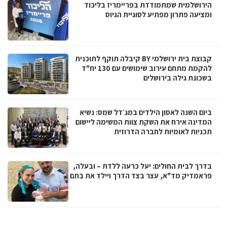
הירושלמית שמתמודדת בפריימריז בליכוד
ומציעה פתרון מפתיע לסוגיית הגיוס
קבוצת בית ירושלמי BY קיבלה תוקף לתוכנית
להקמת מתחם עירוב שימושים עם 130 יח"ד
בשכונת גילה בירושלים
ביום השנה לאסון הילדים במג׳דל שמס: נשיא
המדינה אירח את השקת צוות המשימה ליישום
תכניות לאומיות לחברה הדרוזית
בדרך לבית החולים: יעל כרעה ללדת – ובעלה,
פראמדיק מד"א, עצר בצד הדרך ויילד את בתם