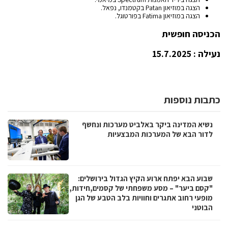
הצגה במוזיאון Patan בקטמנדו, נפאל.
הצגה במוזיאון Fatima בפורטוגל.
הכניסה חופשית
נעילה : 15.7.2025
כתבות נוספות
נשיא המדינה ביקר באלביט מערכות ונחשף
לדור הבא של המערכות המבצעיות
שבוע הבא יפתח ארוע הקיץ הגדול בירושלים:
"קסם ביער" – מסע משפחתי של קסמים,חידות,
מופעי רחוב אתגרים וחוויות בלב הטבע של הגן
הבוטני