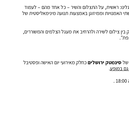
לינו: ראשית, על התצלום והשיר – כל אחד מהם – לעמוד
י האמנויות וממיזוגן באמצעות תנועה מינימאליסטית של
ק בין צילום לשירה ולהרחיב את מעגל הצלמים והמשוררים,
פת".
של
סינמטק ירושלים
כחלק מאירועי יום האישה ופסטיבל
גם במופע
.