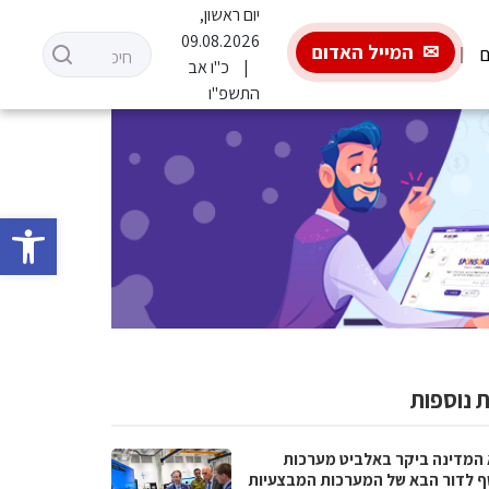
יום ראשון,
09.08.2026
המייל האדום
ם
כ"ו אב
התשפ"ו
פתח סרגל 
 נוספות
 המדינה ביקר באלביט מערכות
ף לדור הבא של המערכות המבצעיות