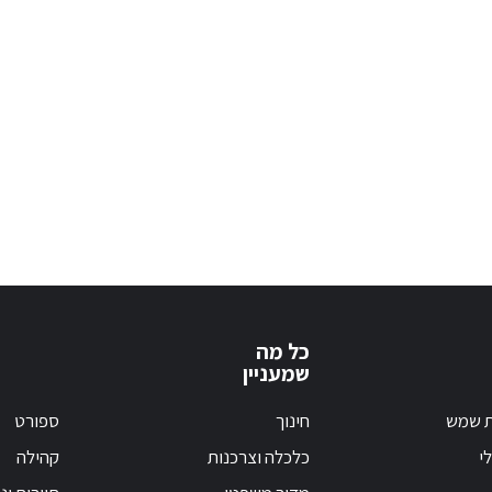
כל מה
שמעניין
ת שמש
חינוך
ספורט
י
כלכלה וצרכנות
קהילה