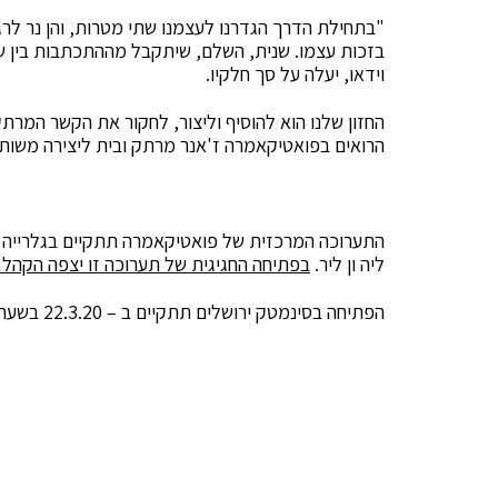
"בתחילת הדרך הגדרנו לעצמנו שתי מטרות, והן נר לרג
בזכות עצמו. שנית, השלם, שיתקבל מההתכתבות בין שת
וידאו, יעלה על סך חלקיו.
החזון שלנו הוא להוסיף וליצור, לחקור את הקשר המרת
הרואים בפואטיקאמרה ז'אנר מרתק ובית ליצירה משות
התערוכה המרכזית של פואטיקאמרה תתקיים בגלרייה 
ליה ון ליר.
בפתיחה החגיגית של תערוכה זו יצפה הקהל 
הפתיחה בסינמטק ירושלים תתקיים ב – 22.3.20 בשעה 18:00 .