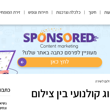
ות
חינוך
כלכלה וצרכנות
תיירות ונופש
זירת המומחי
ילום לשירה
קולנועי בין צילום
כתבות
נשיא
ונחש