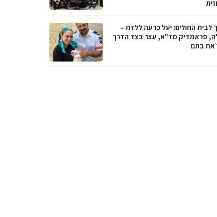
זית
 לבית החולים: יעל כרעה ללדת –
ה, פראמדיק מד"א, עצר בצד הדרך
ד את בתם