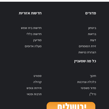
מדורים
חדשות אזוריות
ביטחון
חדשות בית שמש
בריאות
חדשות כללי
דעות
מודיעין
זירת המומחים
מעלה אדומים
הצהרת נגישות
כל מה שמעניין
חינוך
ספורט
כלכלה וצרכנות
קהילה
מדור משפטי
תיירות ונופש
נדל"ן
תרבות ופנאי