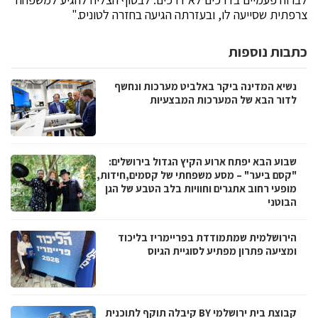
צרפתית שסייעה לו, ובעזרתה הגיעה בחזרה לטוניס."
כתבות נוספות
נשיא המדינה ביקר באלביט מערכות ונחשף
לדור הבא של המערכות המבצעיות
שבוע הבא יפתח ארוע הקיץ הגדול בירושלים:
"קסם ביער" – מסע משפחתי של קסמים,חידות,
מופעי רחוב אתגרים וחוויות בלב הטבע של הגן
הבוטני
הירושלמית שמתמודדת בפריימריז בליכוד
ומציעה פתרון מפתיע לסוגיית הגיוס
קבוצת בית ירושלמי BY קיבלה תוקף לתוכנית