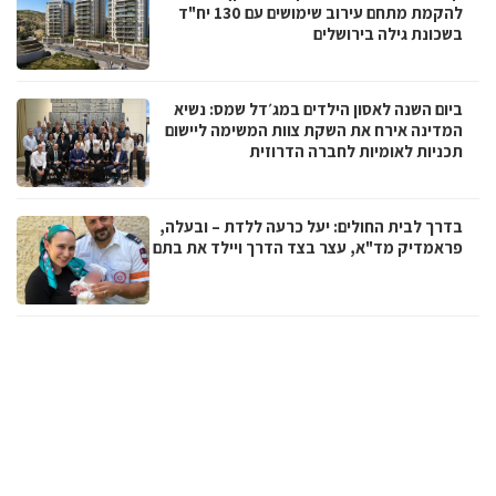
להקמת מתחם עירוב שימושים עם 130 יח"ד
בשכונת גילה בירושלים
ביום השנה לאסון הילדים במג׳דל שמס: נשיא
המדינה אירח את השקת צוות המשימה ליישום
תכניות לאומיות לחברה הדרוזית
בדרך לבית החולים: יעל כרעה ללדת – ובעלה,
פראמדיק מד"א, עצר בצד הדרך ויילד את בתם