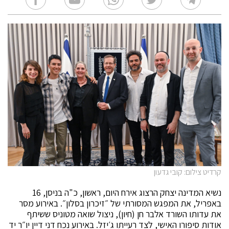
קרדיט צילום: קובי גדעון
נשיא המדינה יצחק הרצוג אירח היום, ראשון, כ"ה בניסן, 16
באפריל, את המפגש המסורתי של ״זיכרון בסלון״. באירוע מסר
את עדותו השורד אלבר חן (חיון), ניצול שואה מטוניס ששיתף
אודות סיפורו האישי, לצד רעייתו ג׳יזל. באירוע נכח דני דיין יו״ר יד