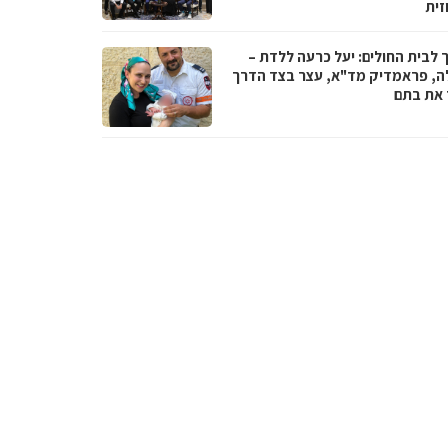
זית
 לבית החולים: יעל כרעה ללדת –
ה, פראמדיק מד"א, עצר בצד הדרך
ד את בתם