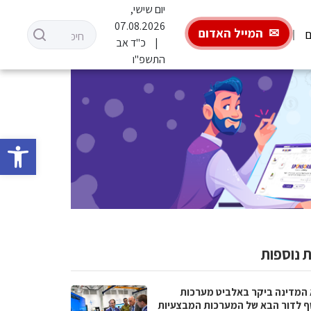
יום שישי,
07.08.2026
המייל האדום
ם
כ"ד אב
התשפ"ו
פתח סרגל 
 נוספות
 המדינה ביקר באלביט מערכות
ף לדור הבא של המערכות המבצעיות