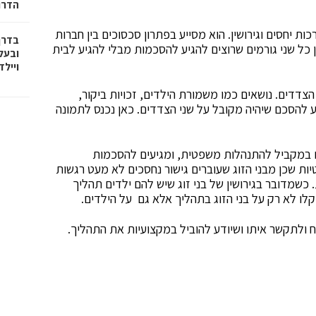
הדרו
ות יחסים וגירושין. הוא מסייע בפתרון סכסוכים בין חברות
בדרך
בין כל שני גורמים שרוצים להגיע להסכמות מבלי להגיע לבית
ובעל
וייל
הצדדים. נושאים כמו משמורת הילדים, זכויות ביקור,
יע להסכם שיהיה מקובל על שני הצדדים. כאן נכנס לתמונה
גם במקביל להתנהלות משפטית, ומגיעים להסכמות
יות שכן מבני הזוג שעוברים גישור נחסכים לא מעט רגשות
כשמדובר בגירושין של בני זוג שיש להם ילדים תהליך
לו לא רק על בני הזוג בתהליך אלא גם על הילדים.
 ולתקשר איתו ושיודע להוביל במקצועיות את התהליך.