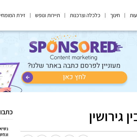
ות
חינוך
כלכלה וצרכנות
תיירות ונופש
זירת המומחי
ן גירושין
כתבות
נשיא
ונחש