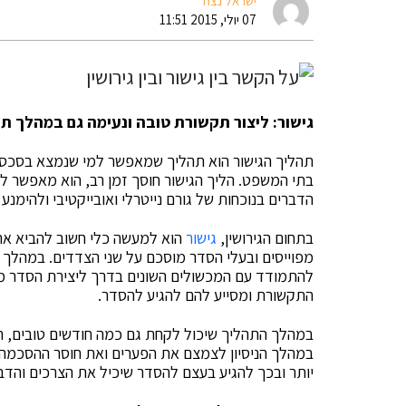
ישראל נצח
07 יולי, 2015 11:51
גישור: ליצור תקשורת טובה ונעימה גם במהלך ת
תהליך הגישור הוא תהליך שמאפשר למי שנמצא בסכסוך
בתי המשפט. הליך הגישור חוסך זמן רב, הוא מאפשר לב
הדברים בנוכחות של גורם נייטרלי ואובייקטיבי ולהימנ
בתחום הגירושין,
גישור
הוא למעשה כלי חשוב להביא את 
מפוייסים ובעלי הסדר מוסכם על שני הצדדים. במהלך ת
להתמודד עם המכשולים השונים בדרך ליצירת הסדר מוסכ
התקשורת ומסייע להם להגיע להסדר.
במהלך התהליך שיכול לקחת גם כמה חודשים טובים, המ
במהלך הניסיון לצמצם את הפערים ואת חוסר ההסכמה בינ
יותר ובכך להגיע בעצם להסדר שיכיל את הצרכים והדבר