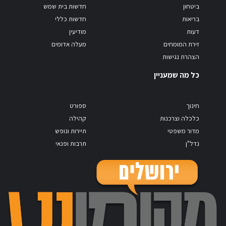
ביטחון
חדשות בית שמש
בריאות
חדשות כללי
דעות
מודיעין
זירת המומחים
מעלה אדומים
הצהרת נגישות
כל מה שמעניין
חינוך
ספורט
כלכלה וצרכנות
קהילה
מדור משפטי
תיירות ונופש
נדל"ן
תרבות ופנאי