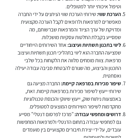
וטיפול איכותי יותר למטופלים.
הערכת שווי
:
שירותי הערכת שווי הניתנים על ידי החברה
מאפשרים למרפאות ולרופאים לקבל הערכה מקצועית
ומדויקת של ערך הציוד והמרפאות שברשותם, מה
שמסייע בקבלת החלטות עסקיות מושכלות.
ליווי בתכנון תשתיות ועיצוב
:
אחד השירותים הייחודיים
שמציעה החברה הוא ליווי בתהליכי תכנון תשתיות ועיצוב
מרפאות. צוות מומחים מלווה את הלקוחות בכל שלבי
התכנון והביצוע, מה שגורם להבטחת סביבה עבודה יעילה
ואסתטית.
שיפור מכירות במרפאה קיימת
:
החברה מציעה גם
שירותי ייעוץ לשיפור מכירות במרפאות קיימות. זאת,
באמצעות ניתוח שוק, ייעוץ שיווקי והכנסת טכנולוגיות
מתקדמות לשיפור השירותים המוצעים למטופלים.
דרושים ומחפשי עבודה
:
"מרכז לפרסום דנטלי" מסייע
גם למחפשי עבודה בתחום הדנטלי ולמרפאות המחפשות
עובדים, על ידי יצירת חיבורים מקצועיים בין מועמדים
למשרות ולמעסיקים.