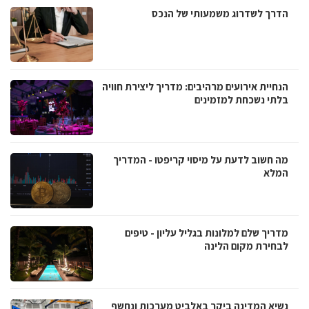
הדרך לשדרוג משמעותי של הנכס
הנחיית אירועים מרהיבים: מדריך ליצירת חוויה
בלתי נשכחת למזמינים
מה חשוב לדעת על מיסוי קריפטו - המדריך
המלא
מדריך שלם למלונות בגליל עליון - טיפים
לבחירת מקום הלינה
נשיא המדינה ביקר באלביט מערכות ונחשף