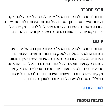
ערכי החברה
חברת "המרכז לפרסום דנטלי" שמה לעצמה למטרה להתמקד
בשירות אישי ואמין, תוך שמירה על הוגנות ואיכות בלתי מתפשרת.
החברה מאמינה בשירות אישי ומקצועי לכל לקוח, ומקפידה על
יצירת קשרים ארוכי טווח המבוססים על אמון והערכה הדדית.
סיכום
חברת "המרכז לפרסום דנטלי" מציעה מגוון רחב של שירותים
בתחום הדנטלי, במטרה לספק פתרונות חדשניים ואיכותיים
במחירים נגישים. החברה מתמקדת בשירות אישי ואמין, ומהווה
כתובת מקצועית ואמינה לכל צורך בתחום הדנטלי. בין אם אתם
מחפשים ציוד דנטלי, מעוניינים במכירת או קניית מרפאה, או
זקוקים לייעוץ בתכנון תשתיות ועיצוב, חברת "המרכז לפרסום
דנטלי" תשמח לסייע וללוות אתכם לאורך כל הדרך.
לאתר החברה
כתבות נוספות