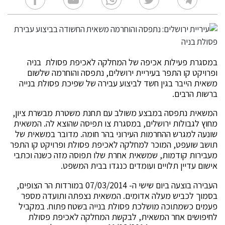
במסגרת פעילות אכיפה של המחלקה לאכיפת פסולת בניה
ופרויקט קו התפר בעיריית ירושלים, נתפסה והוחרמה שלשום
משאית הייבר בגין חשד לביצוע עבירה של שפיכת פסולת בנייה
ברשות הרבים.
המשאית נתפסה במבצע משולב עם תחנת משטרת מבשרת ציון,
מחוץ לגבולות ירושלים, במסגרת צו תפיסה שהוצא לה. המשאית
שונעה למגרש ההחרמות העירוני בהר חומה. מדובר במשאית של
תושב שועפט, המוכר למחלקה לאכיפת פסולת ופרויקט קו התפר
מעבירות קודמות, שמשאית אחרת שלו תפוסה מזה כשנה וכתבי
אישום עדיין תלויים ועומדים כנגדו בבית המשפט.
העבירה בוצעה ביום שישי ה- 07/03/2014 במורדות הר הצופים,
בסמוך לכביש מעלה אדומים. המשאית נצפתה ותועדה מספר
פעמים כשמתוכה מושלכת פסולת בנייה בשטח פתוח. במקביל
לחיפושים אחר המשאית, לבקשת המחלקה לאכיפת פסולת