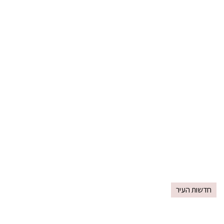
חדשות העיר