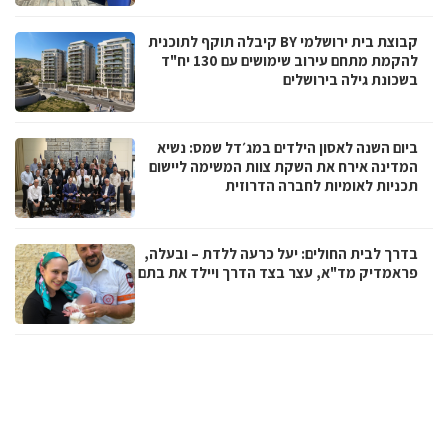
קבוצת בית ירושלמי BY קיבלה תוקף לתוכנית
להקמת מתחם עירוב שימושים עם 130 יח"ד
בשכונת גילה בירושלים
ביום השנה לאסון הילדים במג׳דל שמס: נשיא
המדינה אירח את השקת צוות המשימה ליישום
תכניות לאומיות לחברה הדרוזית
בדרך לבית החולים: יעל כרעה ללדת – ובעלה,
פראמדיק מד"א, עצר בצד הדרך ויילד את בתם