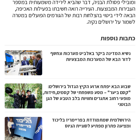
ומובילי פסולת הבניה, דבר שהביא לירידה משמעותית במספר
העבירות המבוצעות. העירייה רואה חשיבתו בפעילות האכיפה,
הבאה לידי ביטוי בהצלחות רבות של הגורמים הפועלים במטרה
לשמור על ירושלים נקיה.
כתבות נוספות
נשיא המדינה ביקר באלביט מערכות ונחשף
לדור הבא של המערכות המבצעיות
שבוע הבא יפתח ארוע הקיץ הגדול בירושלים:
"קסם ביער" – מסע משפחתי של קסמים,חידות,
מופעי רחוב אתגרים וחוויות בלב הטבע של הגן
הבוטני
הירושלמית שמתמודדת בפריימריז בליכוד
ומציעה פתרון מפתיע לסוגיית הגיוס