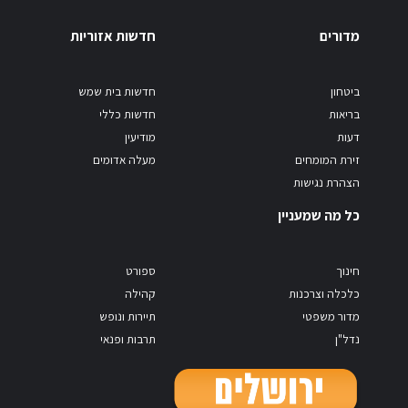
מדורים
חדשות אזוריות
ביטחון
חדשות בית שמש
בריאות
חדשות כללי
דעות
מודיעין
זירת המומחים
מעלה אדומים
הצהרת נגישות
כל מה שמעניין
חינוך
ספורט
כלכלה וצרכנות
קהילה
מדור משפטי
תיירות ונופש
נדל"ן
תרבות ופנאי