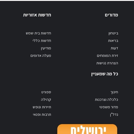
מדורים
חדשות אזוריות
ביטחון
חדשות בית שמש
בריאות
חדשות כללי
דעות
מודיעין
זירת המומחים
מעלה אדומים
הצהרת נגישות
כל מה שמעניין
חינוך
ספורט
כלכלה וצרכנות
קהילה
מדור משפטי
תיירות ונופש
נדל"ן
תרבות ופנאי