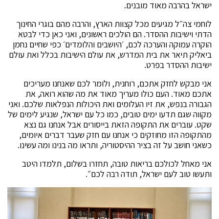
ישראל בהרבה מאוד מובנים.
לוחמי צה״ל מגיעים מכל קצוות הארץ, והרבה מהם בוגרי החינוך
הדתי וישיבות ההסדר. הם הולכים ראשונים, ואני כאן כדי לבטא
הוקרה עמוקה והערכה לכם, ׳היושבים והלומדים׳ כפי שחיים נחמן
ביאליק תיאר את בית המדרש, את עולם הישיבות בכלל ואת עולם
ישיבות ההסדר בפרט.
אני מבקש לחזק אתכם, רוחנית, ולומר לכם שאנחנו מעריכים
אתכם מאוד. העם כולו מעריך מאוד את מה שהוא רואה, את
הגבורה בנפש, את זיו העלומים ואת היכולות הנפלאות שלכם. ואני
מקווה שגם תדעו ימים טובים, כמו כל עם ישראל, שנגיע לימים של
שקט. עוברים את התקופה הזאת בייסורים אבל אנחנו גם נצא
מהתקופה הזו מחוזקים כי אנחנו עם חזק שעבר דברים איומים,
כשאני חושב על זה בציר ההיסטוריה, ותראו מה בנינו ומה עשינו.
אני מאחל לכולכם בריאות טובה, תחזרו בשלום, תלמדו היטב
ותעשו טוב לעם ישראל, תודה רבה לכם״.