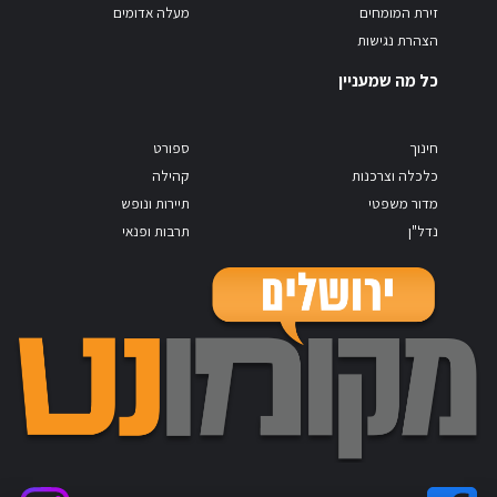
זירת המומחים
מעלה אדומים
הצהרת נגישות
כל מה שמעניין
חינוך
ספורט
כלכלה וצרכנות
קהילה
מדור משפטי
תיירות ונופש
נדל"ן
תרבות ופנאי