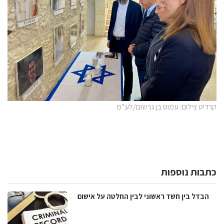
קרדיט צילום: עמוס בן גרשום/לע"מ
כתבות נוספות
הבדל בין חשד ראשוני לבין החלטה על אישום