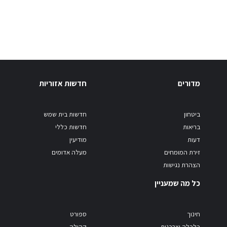
מדורים
חדשות אזוריות
ביטחון
חדשות בית שמש
בריאות
חדשות כללי
דעות
מודיעין
זירת המומחים
מעלה אדומים
הצהרת נגישות
כל מה שמעניין
חינוך
ספורט
כלכלה וצרכנות
קהילה