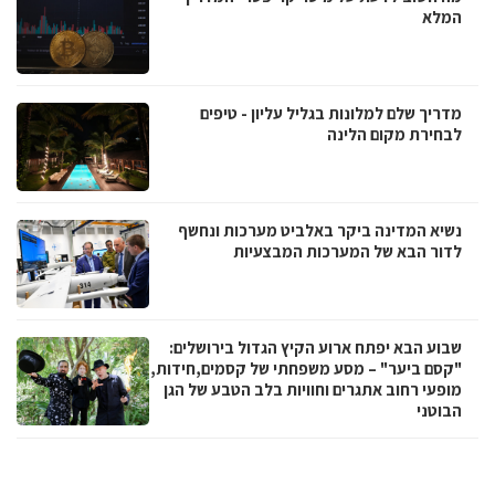
המלא
מדריך שלם למלונות בגליל עליון - טיפים
לבחירת מקום הלינה
נשיא המדינה ביקר באלביט מערכות ונחשף
לדור הבא של המערכות המבצעיות
שבוע הבא יפתח ארוע הקיץ הגדול בירושלים:
"קסם ביער" – מסע משפחתי של קסמים,חידות,
מופעי רחוב אתגרים וחוויות בלב הטבע של הגן
הבוטני