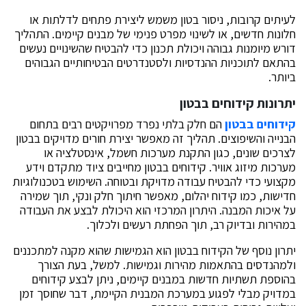
לעיתים קרובות, ניסור בטון משמש ליצירת פתחים לדלתות או
חלונות חדשים, או לשינוי מפרט פנימי של מבנים קיימים. התהליך
דורש מיומנות גבוהה ויכולת תכנון כדי להבטיח שהשינויים נעשים
בהתאם לתוכניות ההנדסיות ולסטנדרטים הבטיחותיים הגבוהים
ביותר.
יתרונות קידוחים בבטון
קידוחים בבטון
הם חלק בלתי נפרד מפרויקטים רבים בתחום
הבנייה והשיפוצים. תהליך זה מאפשר יצירת חורים מדויקים בבטון
לצרכים שונים, כגון התקנת מערכות חשמל, אינסטלציה או
מערכות מיזוג אוויר. קידוחים בבטון מחייבים ציוד מתקדם וידע
מקצועי כדי להבטיח עבודה מדויקת ובטוחה. השימוש בטכנולוגיות
חדישות, כמו קידוח יהלום, מאפשר חיתוך חלק ונקי, תוך שמירה
על איכות המבנה. היתרון המרכזי הוא היכולת לבצע את העבודה
במהירות ובדיוק רב, תוך הפחתת רעשים ולכלוך.
יתרון נוסף של הקידוח בבטון הוא הגמישות שהוא מקנה למתכננים
ולמהנדסים בהתאמות מהירות וגמישות. למשל, בעת הצורך
בהוספת תשתיות חדשות במבנים קיימים, ניתן לבצע קידוחים
במדויק מבלי לפגוע במערכת המבנית הקיימת, דבר שחוסך זמן