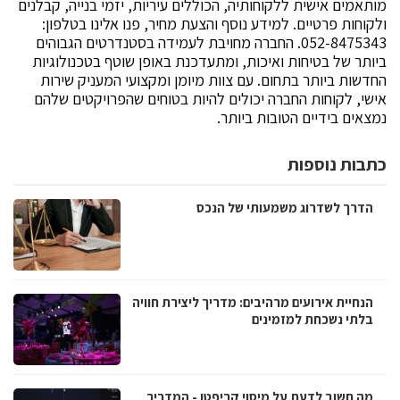
מותאמים אישית ללקוחותיה, הכוללים עיריות, יזמי בנייה, קבלנים
ולקוחות פרטיים. למידע נוסף והצעת מחיר, פנו אלינו בטלפון:
052-8475343. החברה מחויבת לעמידה בסטנדרטים הגבוהים
ביותר של בטיחות ואיכות, ומתעדכנת באופן שוטף בטכנולוגיות
החדשות ביותר בתחום. עם צוות מיומן ומקצועי המעניק שירות
אישי, לקוחות החברה יכולים להיות בטוחים שהפרויקטים שלהם
נמצאים בידיים הטובות ביותר.
כתבות נוספות
הדרך לשדרוג משמעותי של הנכס
הנחיית אירועים מרהיבים: מדריך ליצירת חוויה
בלתי נשכחת למזמינים
מה חשוב לדעת על מיסוי קריפטו - המדריך