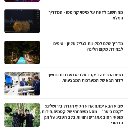
מה חשוב לדעת על מיסוי קריפטו - המדריך
המלא
מדריך שלם למלונות בגליל עליון - טיפים
לבחירת מקום הלינה
נשיא המדינה ביקר באלביט מערכות ונחשף
לדור הבא של המערכות המבצעיות
שבוע הבא יפתח ארוע הקיץ הגדול בירושלים:
"קסם ביער" – מסע משפחתי של קסמים,חידות,
מופעי רחוב אתגרים וחוויות בלב הטבע של הגן
הבוטני