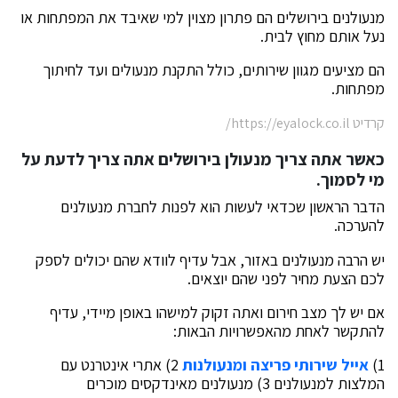
מנעולנים בירושלים הם פתרון מצוין למי שאיבד את המפתחות או
נעל אותם מחוץ לבית.
הם מציעים מגוון שירותים, כולל התקנת מנעולים ועד לחיתוך
מפתחות.
קרדיט https://eyalock.co.il/
כאשר אתה צריך מנעולן בירושלים אתה צריך לדעת על
מי לסמוך.
הדבר הראשון שכדאי לעשות הוא לפנות לחברת מנעולנים
להערכה.
יש הרבה מנעולנים באזור, אבל עדיף לוודא שהם יכולים לספק
לכם הצעת מחיר לפני שהם יוצאים.
אם יש לך מצב חירום ואתה זקוק למישהו באופן מיידי, עדיף
להתקשר לאחת מהאפשרויות הבאות:
1)
אייל שירותי פריצה ומנעולנות
2) אתרי אינטרנט עם
המלצות למנעולנים 3) מנעולנים מאינדקסים מוכרים