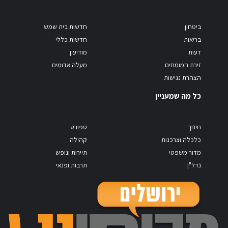
ביטחון
חדשות בית שמש
בריאות
חדשות כללי
דעות
מודיעין
זירת המומחים
מעלה אדומים
הצהרת נגישות
כל מה שמעניין
חינוך
ספורט
כלכלה וצרכנות
קהילה
מדור משפטי
תיירות ונופש
נדל"ן
תרבות ופנאי