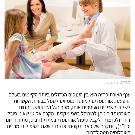
קרדיט: Canva
ענף האורתופדיה הוא בין הענפים הגדולים ביותר הקיימים בעולם
הרפואה. אורתופדים למעשה מומחים לטפל בבעיות הקשורות
לשלד ולשרירים העוטפים אותו, מכף רגל ועד ראש. בתחום
האורתופדיה ניתן להיתקל בשני מקרים; מקרה אקוטי שאינו סובל
דיחוי ולכן צריך לקבל טיפול אורתופדי במיידי (גיבוס, ניתוח חירום
וכיו"ב), ומקרה של כאב תקופתי או כרוני שאת הטיפול בו מרבית
האוכלוסיה נוטה לדחות.