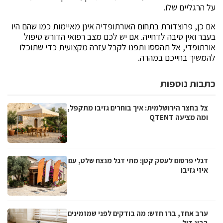
על הרגליים שלו.
אם כן, פרוצדורת בתחום האורתופדיה אינן מאיימות כמו שהם היו
בעבר ואין סיבה לדחייה. אם יש לכם מצב רפואי הדורש טיפול
אורתופדי, אל תהססו ותפנו לקבל עזרה מקצועית כדי שתוכלו
להמשיך בחייכם במהרה.
כתבות נוספות
צל בחצר הירושלמית: איך בוחרים גזיבו מתקפל,
ומה מציעה QTENT
דגלי פרסום לעסק קטן: מתי דגל מנצח שלט, עם
איזי גזיבו
ערב אחד, ברז חדש: מה בודקים לפני שמזמינים
בביג דיל