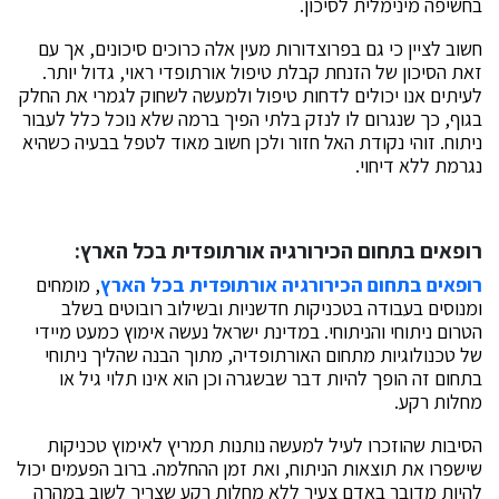
בחשיפה מינימלית לסיכון.
חשוב לציין כי גם בפרוצדורות מעין אלה כרוכים סיכונים, אך עם
זאת הסיכון של הזנחת קבלת טיפול אורתופדי ראוי, גדול יותר.
לעיתים אנו יכולים לדחות טיפול ולמעשה לשחוק לגמרי את החלק
בגוף, כך שנגרום לו לנזק בלתי הפיך ברמה שלא נוכל כלל לעבור
ניתוח. זוהי נקודת האל חזור ולכן חשוב מאוד לטפל בבעיה כשהיא
נגרמת ללא דיחוי.
רופאים בתחום הכירורגיה אורתופדית בכל הארץ:
רופאים בתחום הכירורגיה אורתופדית בכל הארץ
, מומחים
ומנוסים בעבודה בטכניקות חדשניות ובשילוב רובוטים בשלב
הטרום ניתוחי והניתוחי. במדינת ישראל נעשה אימוץ כמעט מיידי
של טכנולוגיות מתחום האורתופדיה, מתוך הבנה שהליך ניתוחי
בתחום זה הופך להיות דבר שבשגרה וכן הוא אינו תלוי גיל או
מחלות רקע.
הסיבות שהוזכרו לעיל למעשה נותנות תמריץ לאימוץ טכניקות
שישפרו את תוצאות הניתוח, ואת זמן ההחלמה. ברוב הפעמים יכול
להיות מדובר באדם צעיר ללא מחלות רקע שצריך לשוב במהרה