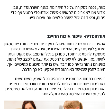
כעת, נפנה לסקירה של כל היתרונות בענף האורתופדיה, ונבין
מדוע אנו לא צריכים לחשוש מטיפול אורתופדי המגיע אף כדי
ניתוח, וכיצד זה יכול לשפר פלאים את איכות חיינו.
אורתופדיה- שיפור איכות החיים:
אנשים רבים נוטים לדחות טיפולים ואף ניתוחים אורתופדיים ממגוון
סיבות; לעיתים קופת החולים הציבורית אינה מאפשרת נגישות
מספקת לרופא אורתופד, כמו כן בגלל שהמצב אינו אקוטי וניתן
לחיות עמו, אנשים לא ששים להכניס את עצמם למצב של ניתוח,
בעיניהם ניתוח נראה כמו דבר שיש בו יותר סיכונים מסיכויים. אך,
חשוב להבין שכאשר באורתופדיה עסקינן לא כך הדבר.
רופאים בתחום אורתופדיה כירורגיה בכל הארץ, משתמשים
בטכניקות ייחודיות וחדשניות לביצוע ניתוחים אורתופדיים שונים.
הטכניקות והמכשירים הללו מאפשרים ניתוח עם פלישה מינימלית
לגוף, ומבטיחים החלמה מהירה וקלה יותר.