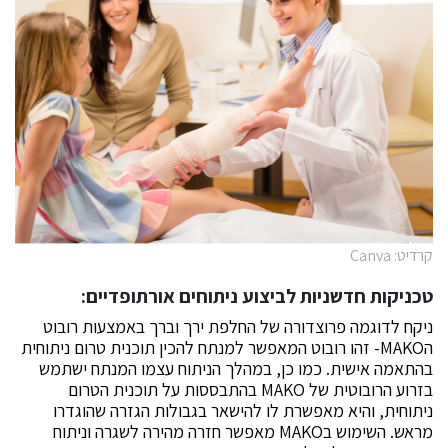
קרדיט: Canva
טכניקות חדשניות לביצוע ניתוחים אורתופדיים:
ניקח לדוגמה פרוצדורה של החלפת ירך וברך באמצעות רובוט
הMAKO- זהו רובוט המאפשר למנתח להכין תוכנית טרום ניתוחית
בהתאמה אישית. כמו כן, במהלך הניתוח עצמו המנתח ישתמש
בזרוע הרובוטית של MAKO בהתבססות על תוכנית הטרום
ניתוחית, והיא מאפשרת לו להישאר בגבולות הגזרה שהוגדרו
מראש. השימוש בMAKO מאפשר חזרה מהירה לשגרה וניתוח