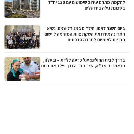
להקמת מתחם עירוב שימושים עם 130 יח"ד
בשכונת גילה בירושלים
ביום השנה לאסון הילדים במג׳דל שמס: נשיא
המדינה אירח את השקת צוות המשימה ליישום
תכניות לאומיות לחברה הדרוזית
בדרך לבית החולים: יעל כרעה ללדת – ובעלה,
פראמדיק מד"א, עצר בצד הדרך ויילד את בתם