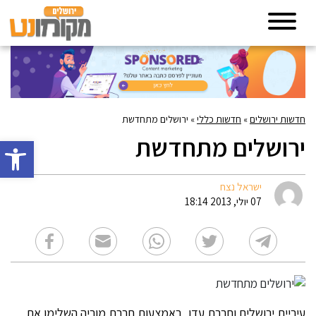
חדשות ירושלים
»
חדשות כללי
»
ירושלים מתחדשת
ירושלים מתחדשת
פתח סרגל 
ישראל נצח
07 יולי, 2013 18:14
עיריית ירושלים וחברת עדן, באמצעות חברת מוריה השלימו את