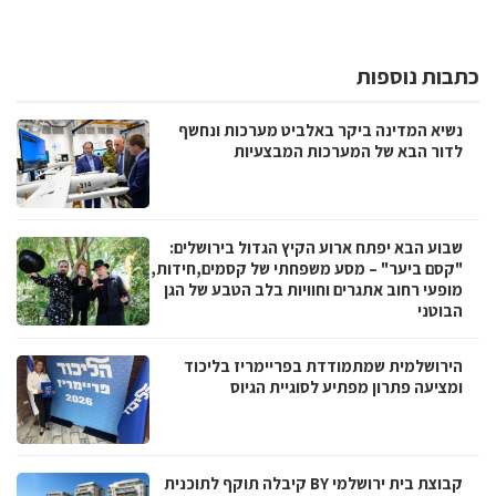
כתבות נוספות
נשיא המדינה ביקר באלביט מערכות ונחשף
לדור הבא של המערכות המבצעיות
שבוע הבא יפתח ארוע הקיץ הגדול בירושלים:
"קסם ביער" – מסע משפחתי של קסמים,חידות,
מופעי רחוב אתגרים וחוויות בלב הטבע של הגן
הבוטני
הירושלמית שמתמודדת בפריימריז בליכוד
ומציעה פתרון מפתיע לסוגיית הגיוס
קבוצת בית ירושלמי BY קיבלה תוקף לתוכנית