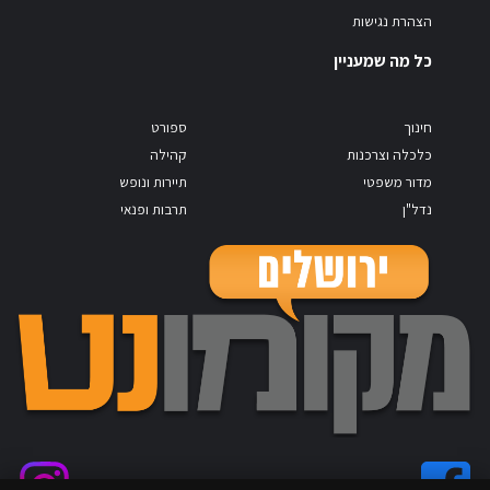
הצהרת נגישות
כל מה שמעניין
חינוך
ספורט
כלכלה וצרכנות
קהילה
מדור משפטי
תיירות ונופש
נדל"ן
תרבות ופנאי