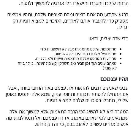
הבנות שילכו ויתגברו ותישארו בלי אנרגיה להמשיך ולנסות.
ברגע שתדעו מה אתם רוצים ומהם הציפיות שלכם, ותהיו אמיצים
מספיק כדי להעביר אותם לאחרים, הסיכויים למצוא זוגיות רק
יגדלו.
כדי שזה יצליח, ודאו:
שהתמונות שלכם מחמיאות אבל לא חושפניות מדי.
שהפרופיל שלכם כתוב היטב ללא שגיאות.
שהודעות הטקסט שלכם מותאמות אישית ולא כלליות.
שאתם עונים תוך זמן סביר (אל תשחקו ׳קשים להשגה׳, כי לרוב זה
לא עובד)
תהיו עצמכם
טבעי שאנשים רוצים להראות את עצמם באור החיובי ביותר, אבל
אם תתחילו להסתיר תכונות ותחומי עניין, שמא אלה ייתפסו באופן
שלילי, תחבלו בסיכויים שלכם למצוא זוגיות.
המטרה היא לא להשיג הכי הרבה התאמות אלא למשוך את אלה
שמתאימים למי שאתם באמת. אז היו עצמכם ואל תנסו לנחש מה
אנשים אחרים עשויים לאהוב בכם, כי זה רק ניחוש.