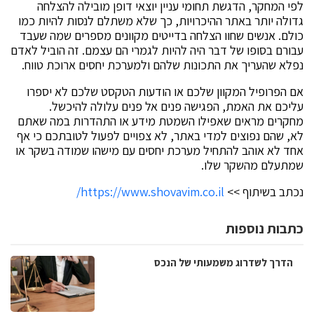
לפי המחקר, הדגשת תחומי עניין יוצאי דופן מובילה להצלחה
גדולה יותר באתר ההיכרויות, כך שלא משתלם לנסות להיות כמו
כולם. אנשים שחוו הצלחה בדייטים מקוונים מספרים שמה שעבד
עבורם בסופו של דבר היה להיות לגמרי הם עצמם. זה הוביל לאדם
נפלא שהעריך את התכונות שלהם ולמערכת יחסים ארוכת טווח.
אם הפרופיל המקוון שלכם או הודעות הטקסט שלכם לא יספרו
עליכם את האמת, הפגישה פנים אל פנים עלולה להיכשל.
מחקרים מראים שאפילו השמטת מידע או התהדרות במה שאתם
לא, שהם נפוצים למדי באתר, לא צפויים לפעול לטובתכם כי אף
אחד לא אוהב להתחיל מערכת יחסים עם מישהו שמודה בשקר או
שמתעלם מהשקר שלו.
נכתב בשיתוף >>
https://www.shovavim.co.il/
כתבות נוספות
הדרך לשדרוג משמעותי של הנכס