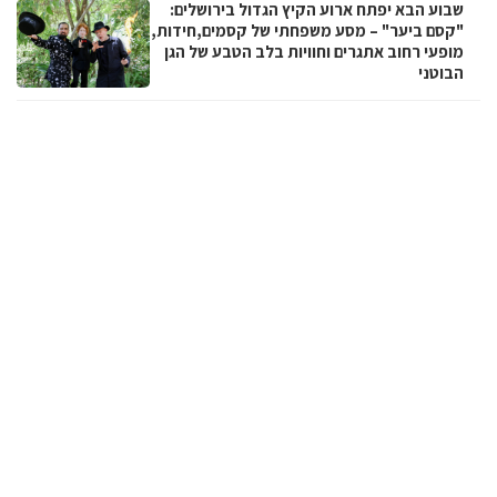
שבוע הבא יפתח ארוע הקיץ הגדול בירושלים:
"קסם ביער" – מסע משפחתי של קסמים,חידות,
מופעי רחוב אתגרים וחוויות בלב הטבע של הגן
הבוטני