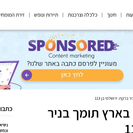
ות
חינוך
כלכלה וצרכנות
תיירות ונופש
זירת המומחי
ברקת: ירושלמי בן 113
בארץ תומך בניר
כתבות
נשיא
ונחש