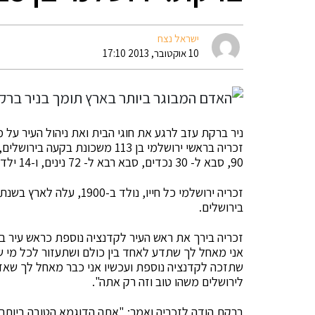
ישראל נצח
10 אוקטובר, 2013 17:10
ניר ברקת עזב לרגע את חוגי הבית ואת ניהול העיר על
90, סבא ל- 30 נכדים, סבא רבא ל- 72 נינים, ו-14 ילדי נינים.
בירושלים.
זכריה בירך את ראש העיר לקדנציה נוספת כראש עיר ביר
לירושלים משהו טוב וזה רק אתה".
ברקת הודה לזכריה ואמר: "אתה הדוגמא הטובה ביותר 