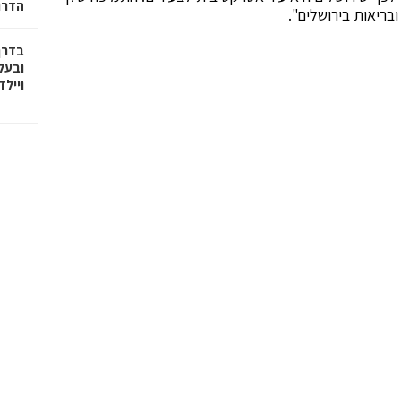
הדרו
בריאות בירושלים".
בדרך
ובעל
וייל