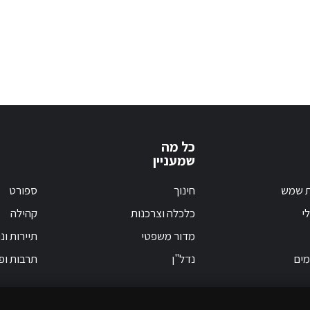
כל מה
שמעניין
ת שמש
חינוך
ספורט
י
כלכלה וצרכנות
קהילה
מדור משפטי
תיירות ונ
מים
נדל"ן
תרבות ופ