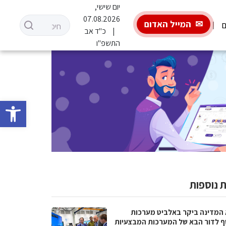
יום שישי,
07.08.2026
המייל האדום
ם
כ"ד אב
התשפ"ו
פתח סרגל 
 נוספות
 המדינה ביקר באלביט מערכות
ף לדור הבא של המערכות המבצעיות