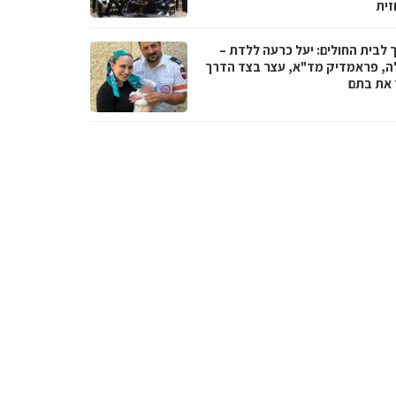
זית
 לבית החולים: יעל כרעה ללדת –
ה, פראמדיק מד"א, עצר בצד הדרך
ד את בתם