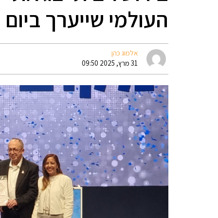
העולמי שייערך ביום
אלמוג כהן
31 מרץ, 2025 09:50