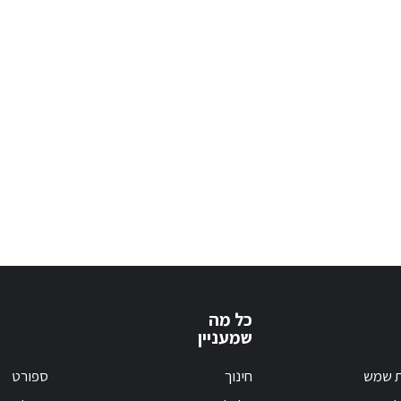
כל מה
שמעניין
ת שמש
חינוך
ספורט