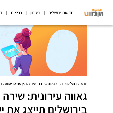
חדשות ירושלים
ביטחון
בריאות
דע
חדשות ירושלים
»
חינוך
»
גאווה עירונית: שירה כהאן מתיכון יאסא בי
גאווה עירונית: שירה 
בירושלים תייצג את י