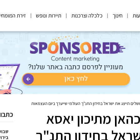
ות
חינוך
כלכלה וצרכנות
תיירות ונופש
זירת המומחי
רושלים תייצג את ישראל בחידון התנ"ך העולמי שייערך ביום העצמאות
כהאן מתיכון יאסא
כתבות
שראל בחידון התנ"ך
שבוע
בירו