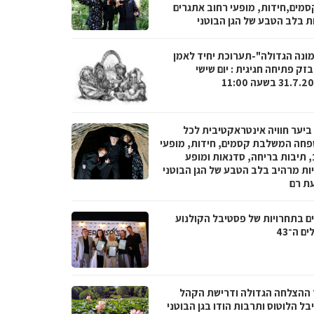
סמים,חידות, מופעי רחוב אתגרים
ות בלב הטבע של הגן הבוטני
ונה הגדולה"-תערוכת יחיד לאמן
זק פתיחה חגיגית : יום שישי
ביער חוויה אינטראקטיבית לכל
חה המשלבת קסמים, חידות, מופעי
, תיבות בריחה, סדנאות ומופע
ות מרהיב בלב הטבע של הגן הבוטני
ת רם
ים בתחרויות של פסטיבל הקולנוע
ים ה־43
 ההצלחה הגדולה ודרישת הקהל
ל הלוטוס ותרבות הודו בגן הבוטני