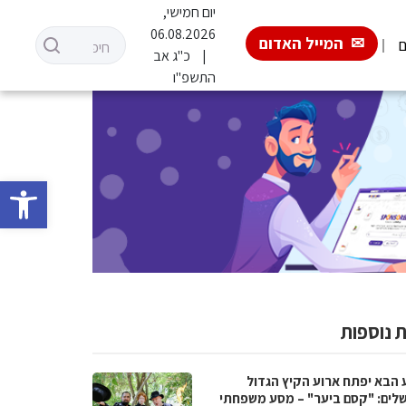
יום חמישי,
06.08.2026
המייל האדום
ם
כ"ג אב
התשפ"ו
פתח סרגל 
 נוספות
 הבא יפתח ארוע הקיץ הגדול
שלים: "קסם ביער" – מסע משפחתי