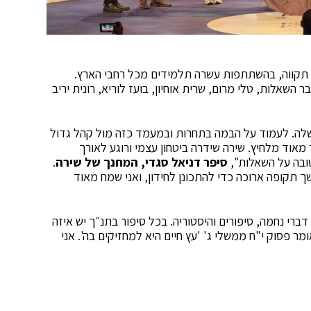
 תקווה, בהשתתפות עשרה תלמידים מכל רחבי הארץ.
בר השאלות, טלי מרום, שרית אוחיון, בועז לוריא, רונית יריב
 שלה. לעמוד על הבמה בתחרות ובמעמד כזה מול קהל גדול
מאוד מלחיץ. שירה שידרה ביטחון עצמי ורוגע לאורך
טובה על השאלות",
סיפר דניאל סגדי, המחנך של שירה
.
 תקופה ארוכה כדי להתכונן לחידון, ואני שמח מאוד
ברי נחמה, סיפורים והיסטוריה. בכל סיפור בתנ״ך יש איזה
 פסוק י"ח ממשלי ג' 'עץ חיים היא למחזיקים בה'. אני