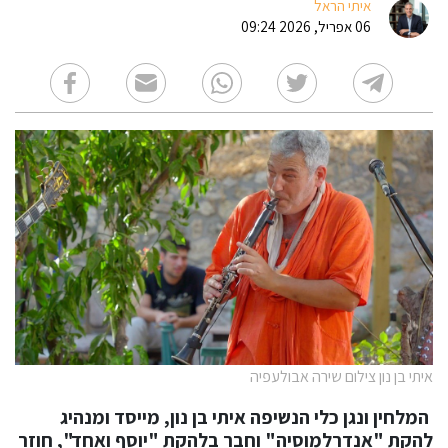
איתי הראל
06 אפריל, 2026 09:24
איתי בן נון צילום שירה אבולעפיה
המלחין ונגן כלי הנשיפה איתי בן נון, מייסד ומנהיג
להקת "אנדרלמוסיה" וחבר בלהקת "יוסף ואחד", חוזר