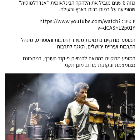
מזה 8 שנים מוביל את הלהקה הבינלאומית "אנדרלמוסיה"
שהופיעה על במות רבות בארץ ובעולם.
יו טיוב: https://www.youtube.com/watch?
v=dCAShL2p01Y
המופע מתקיים בתמיכת משרד התרבות והספורט, מינהל
התרבות ועיריית ירושלים, האגף לתרבות
המופע מתקיים בהתאם להנחיות פיקוד העורף, במתכונת
מצומצמת ובקרבת מרחב מוגן תקני.