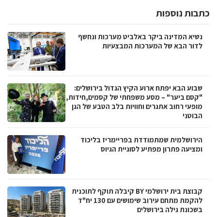
כתבות נוספות
נשיא המדינה ביקר באלביט מערכות ונחשף
לדור הבא של המערכות המבצעיות
שבוע הבא יפתח ארוע הקיץ הגדול בירושלים:
"קסם ביער" – מסע משפחתי של קסמים,חידות,
מופעי רחוב אתגרים וחוויות בלב הטבע של הגן
הבוטני
הירושלמית שמתמודדת בפריימריז בליכוד
ומציעה פתרון מפתיע לסוגיית הגיוס
קבוצת בית ירושלמי BY קיבלה תוקף לתוכנית
להקמת מתחם עירוב שימושים עם 130 יח"ד
בשכונת גילה בירושלים