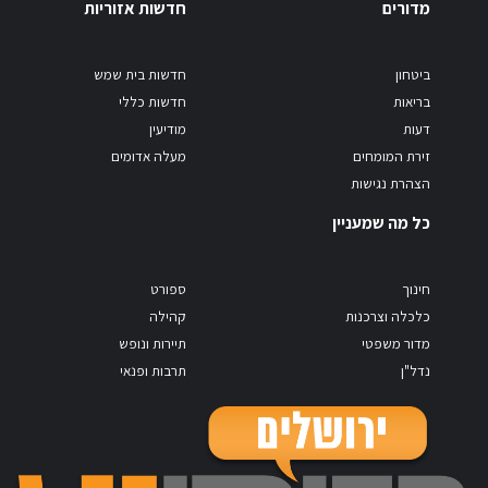
מדורים
חדשות אזוריות
ביטחון
חדשות בית שמש
בריאות
חדשות כללי
דעות
מודיעין
זירת המומחים
מעלה אדומים
הצהרת נגישות
כל מה שמעניין
חינוך
ספורט
כלכלה וצרכנות
קהילה
מדור משפטי
תיירות ונופש
נדל"ן
תרבות ופנאי