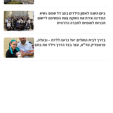
ביום השנה לאסון הילדים במג׳דל שמס: נשיא
המדינה אירח את השקת צוות המשימה ליישום
תכניות לאומיות לחברה הדרוזית
בדרך לבית החולים: יעל כרעה ללדת – ובעלה,
פראמדיק מד"א, עצר בצד הדרך ויילד את בתם