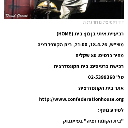
דוד דיגמי צילום דוד גרנות
רביעיית איתי בן נון: בית (
HOME
)
מוצ"ש, 18.4.26, 21:00, בית הקונפדרציה
מחיר כרטיס: 80 שקלים
רכישת כרטיסים: בית הקונפדרציה
טל' 02-5399360
אתר בית הקונפדרציה
:
http://www.confederationhouse.org
למידע נוסף
:
"
בית הקונפדרציה"
בפייסבוק