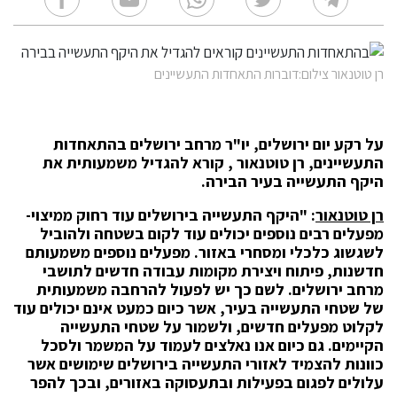
רן טוטנאור צילום:דוברות התאחדות התעשיינים
על רקע יום ירושלים, יו"ר מרחב ירושלים בהתאחדות
התעשיינים, רן טוטנאור , קורא להגדיל משמעותית את
היקף התעשייה בעיר הבירה.
רן טוטנאור
: "היקף התעשייה בירושלים עוד רחוק ממיצוי-
מפעלים רבים נוספים יכולים עוד לקום בשטחה ולהוביל
לשגשוג כלכלי ומסחרי באזור. מפעלים נוספים משמעותם
חדשנות, פיתוח ויצירת מקומות עבודה חדשים לתושבי
מרחב ירושלים. לשם כך יש לפעול להרחבה משמעותית
של שטחי התעשייה בעיר, אשר כיום כמעט אינם יכולים עוד
לקלוט מפעלים חדשים, ולשמור על שטחי התעשייה
הקיימים. גם כיום אנו נאלצים לעמוד על המשמר ולסכל
כוונות להצמיד לאזורי התעשייה בירושלים שימושים אשר
עלולים לפגום בפעילות ובתעסוקה באזורים, ובכך להפר