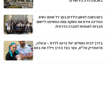
בשכונת גילה בירושלים
ביום השנה לאסון הילדים במג׳דל שמס: נשיא
המדינה אירח את השקת צוות המשימה ליישום
תכניות לאומיות לחברה הדרוזית
בדרך לבית החולים: יעל כרעה ללדת – ובעלה,
פראמדיק מד"א, עצר בצד הדרך ויילד את בתם