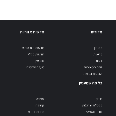
מדורים
חדשות אזוריות
ביטחון
חדשות בית שמש
בריאות
חדשות כללי
דעות
מודיעין
זירת המומחים
מעלה אדומים
הצהרת נגישות
כל מה שמעניין
חינוך
ספורט
כלכלה וצרכנות
קהילה
מדור משפטי
תיירות ונופש