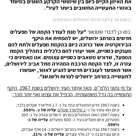
את האיזון הקיים כיום בין שימושי הקרקע השונים במיוחד
באזורי התעשייה החשובים ביותר לעיר".
רן טוטנאור צילום:דוברות התאחדות התעשיינים
כמו כן לדברי טוטנאור
"על מנת לעודד הקמה של מפעלים
חדשים במרחב ירושלים, יש להפחית את היקף
הבירוקרטיה אשר כרוכה כיום בהקמת מפעלים ולתת להם
מענקים כספיים, אשר יעזרו להם כלכלית בתהליך הקמת
המפעל, שדורש משאבים כספיים עצומים. אנו מאמינים כי
עזרה זו, לצד הקמת הרכבת המהירה מתל אביב לירושלים,
אשר תאפשר לעובדים חדשים להגיע לאזור, יאפשרו
לתעשייה במרחב ירושלים לפרוח ולשגשג".
על פי נתוני הלמ"ס, מאז איחוד העיר ירושלים בשנת 1967, היקף
התעשייה בה גדל משמעותית, הכפיל את עצמו ואף יותר מכך:
בשנת 1967 פדיון המפעלים עמד על כ- 1.7 מיליארד שקלים בלבד,
וכיום הוא עומד על כ-
2 מיליארד שקלים
.
עליה של כ- 550%.
בשנת 1967 כמות המפעלים במרחב ירושלים עמדה על כ- 100
מפעלים, וכיום פועלים בעיר כ- 600 מפעלים.
עלייה של כ-
500%.
בשנת 1967 עבדו בתעשייה במרחב ירושלים כ- 14 אלף עובדים,
וכיום עובדים בה כ- 17 אלף עובדים.
עלייה של כ- 21%.