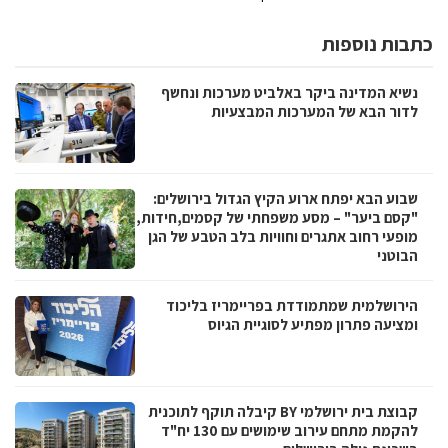
כתבות נוספות
נשיא המדינה ביקר באלביט מערכות ונחשף
לדור הבא של המערכות המבצעיות
שבוע הבא יפתח ארוע הקיץ הגדול בירושלים:
"קסם ביער" – מסע משפחתי של קסמים,חידות,
מופעי רחוב אתגרים וחוויות בלב הטבע של הגן
הבוטני
הירושלמית שמתמודדת בפריימריז בליכוד
ומציעה פתרון מפתיע לסוגיית הגיוס
קבוצת בית ירושלמי BY קיבלה תוקף לתוכנית
להקמת מתחם עירוב שימושים עם 130 יח"ד