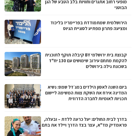
מופעי רחוב אתגרים וחוויות בלב הטבע של הגן
הבוטני
הירושלמית שמתמודדת בפריימריז בליכוד
ומציעה פתרון מפתיע לסוגיית הגיוס
קבוצת בית ירושלמי BY קיבלה תוקף לתוכנית
להקמת מתחם עירוב שימושים עם 130 יח"ד
בשכונת גילה בירושלים
ביום השנה לאסון הילדים במג׳דל שמס: נשיא
המדינה אירח את השקת צוות המשימה ליישום
תכניות לאומיות לחברה הדרוזית
בדרך לבית החולים: יעל כרעה ללדת – ובעלה,
פראמדיק מד"א, עצר בצד הדרך ויילד את בתם