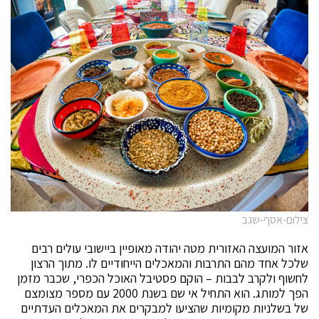
צילום-אסף-שגב
אזור המועצה האזורית מטה יהודה מאופיין ביישובי עולים רבים
שלכל אחד מהם התרבות והמאכלים הייחודיים לו. מתוך הרצון
לחשוף ולקרב לבבות – הוקם פסטיבל האוכל הכפרי, שכבר מזמן
הפך למותג. הוא התחיל אי שם בשנת 2000 עם מספר מצומצם
של בשלניות מקומיות שהציעו למבקרים את המאכלים העדתיים