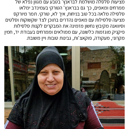
מציעות סלסלה מושלמת לבראנץ' בטבע עם מגוון נפלא של
ממרחים ומאפים, כך גם בבראנץ' הטורקי בעמינדב ימלאו
סלסילה מלאה בכל טוב בניחוח, איך לא, טורקי. תמר מיורקס
מציעה סלסילות עם מאפים נהדרים בתוכן לצד שקשוקות וסלטים
וסיוואנה מקיבוץ נחשון מזמינה את המבקרים לקנות סלסילות
פיקניק מוגזמות כלשונה, עם ממולאים וממרחים בעבודת יד, חמין
מקרוני, מעקודה, פוקאצ'ות, גבינות טובות ויין משובח.