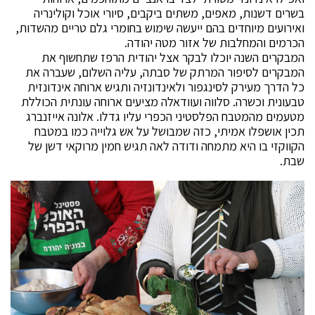
בשרים דשנות, מאפים, משתים ביקבים, סיורי אוכל וקולינריה
ואירועים מיוחדים בהם ייעשה שימוש בחומרי גלם טריים מהשדות,
הכרמים והמחלבות של אזור מטה יהודה.
המבקרים השנה יוכלו לבקר אצל יהודית הרפז שתחשוף את
המבקרים לסיפור המרתק של סבתה, עליה השלום, שעברה את
כל הדרך מעירק לסינגפור ולאינדונזיה ותגיש ארוחה אינדונזית
טבעונית וכשרה. סלווה ועוודאלה מציעים ארוחה עונתית הכוללת
מטעמים מהמטבח הפלסטיני הכפרי עליו גדלו. אלונה אייזנברג
תכין אושפלו אמיתי, כזה שמבושל על אש גלוייה כמו במטבח
הקווקזי בו היא מתמחה ודודה לאה תגיש חמין מרוקאי דשן של
שבת.