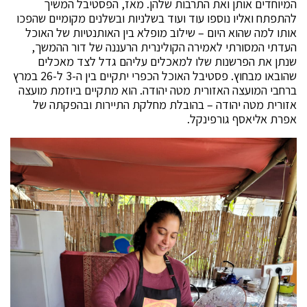
המיוחדים אותן ואת התרבות שלהן. מאז, הפסטיבל המשיך
להתפתח ואליו נוספו עוד ועוד בשלניות ובשלנים מקומיים שהפכו
אותו למה שהוא היום – שילוב מופלא בין האותנטיות של האוכל
העדתי המסורתי לאמירה הקולינרית הרעננה של דור ההמשך,
שנתן את הפרשנות שלו למאכלים עליהם גדל לצד מאכלים
שהובאו מבחוץ. פסטיבל האוכל הכפרי יתקיים בין ה-3 ל-26 במרץ
ברחבי המועצה האזורית מטה יהודה. הוא מתקיים ביוזמת מועצה
אזורית מטה יהודה – בהובלת מחלקת התיירות ובהפקתה של
אפרת אליאסף גורפינקל.