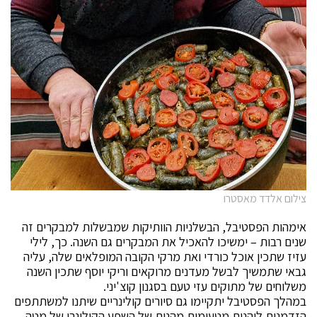
צילום אלדד מאסטרו
אימהות הפסטיבל, הבשלניות הוותיקות שמבשלות למבקרים זה
שנים רבות – ימשיכו להאכיל את המבקרים גם השנה. כך, לילי
עזיז שתכין אוכל כורדי ואת מרקי הקובה המופלאים שלה, עליה
גבאי שתמשיך לבשל מעדנים מרוקאים וריקי יוסף שתכין השנה
משלוחים של מתוקים עזי טעם בסגנון קוצ'יני.
במהלך הפסטיבל יתקיימו גם סיורים קולינריים שיתנו למשתתפים
הזדמנות ליהנות מטעימות מהנות של השפע הקולינרי של מטה