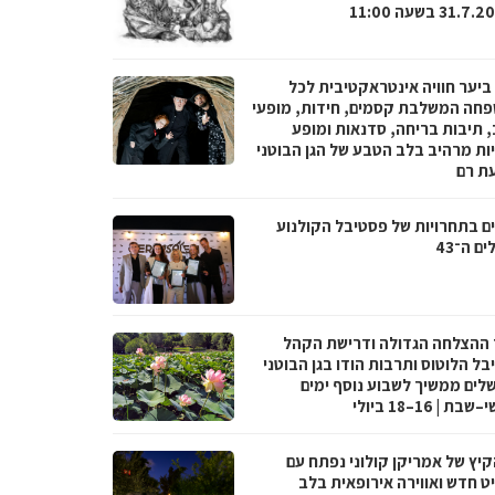
ביער חוויה אינטראקטיבית לכל
חה המשלבת קסמים, חידות, מופעי
, תיבות בריחה, סדנאות ומופע
ות מרהיב בלב הטבע של הגן הבוטני
ת רם
ים בתחרויות של פסטיבל הקולנוע
ים ה־43
 ההצלחה הגדולה ודרישת הקהל
ל הלוטוס ותרבות הודו בגן הבוטני
שלים ממשיך לשבוע נוסף ימים
ת | 16–18 ביולי
קיץ של אמריקן קולוני נפתח עם
ט חדש ואווירה אירופאית בלב