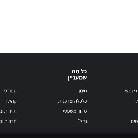
כל מה
שמעניין
ת שמש
חינוך
ספורט
י
כלכלה וצרכנות
קהילה
מדור משפטי
תיירות ונ
מים
נדל"ן
תרבות ופ