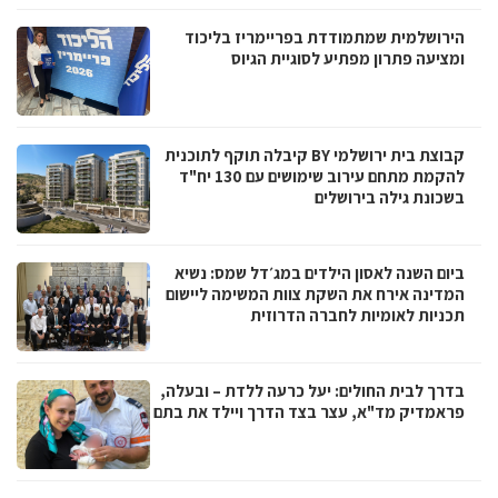
הירושלמית שמתמודדת בפריימריז בליכוד
ומציעה פתרון מפתיע לסוגיית הגיוס
קבוצת בית ירושלמי BY קיבלה תוקף לתוכנית
להקמת מתחם עירוב שימושים עם 130 יח"ד
בשכונת גילה בירושלים
ביום השנה לאסון הילדים במג׳דל שמס: נשיא
המדינה אירח את השקת צוות המשימה ליישום
תכניות לאומיות לחברה הדרוזית
בדרך לבית החולים: יעל כרעה ללדת – ובעלה,
פראמדיק מד"א, עצר בצד הדרך ויילד את בתם