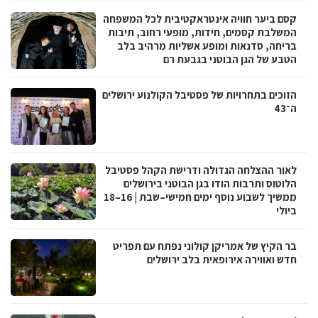
קסם ביער חוויה אינטראקטיבית לכל המשפחה
המשלבת קסמים, חידות, מופעי רחוב, תיבות
בריחה, סדנאות ומופע אשליות מרהיב בלב
הטבע של הגן הבוטני בגבעת רם
הזוכים בתחרויות של פסטיבל הקולנוע ירושלים
ה־43
לאור ההצלחה הגדולה ודרישת הקהל פסטיבל
הלוטוס ותרבות הודו בגן הבוטני בירושלים
ממשיך לשבוע נוסף ימים חמישי–שבת | 16–18
ביולי
בר הקיץ של אמריקן קולוני נפתח עם תפריט
חדש ואווירה אירופאית בלב ירושלים