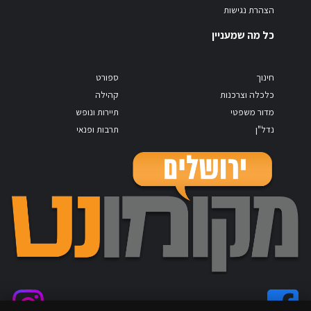
הצהרת נגישות
כל מה שמעניין
חינוך
ספורט
כלכלה וצרכנות
קהילה
מדור משפטי
תיירות ונופש
נדל"ן
תרבות ופנאי