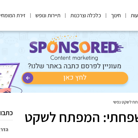
ות
חינוך
כלכלה וצרכנות
תיירות ונופש
זירת המומחי
פתח לשקט נפשי
משפחתי: המפתח לשקט
כתבות
הדרך