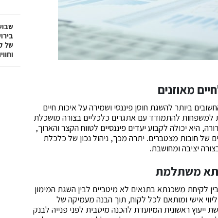
שבוע
בירו
של ק
וחווי
יים מאוזנים
ובים ביותר להשגת חוסן פיננסי ושמירה על איכות חיים
ת למשפחות להתמודד עם אתגרים כלכליים בצורה מושכלת
, היא יכולה לקבוע יעדים פיננסיים לטווח הקצר והארוך,
 של חובות מצטברים. יתרה מכך, ניהול נכון של כלכלת
ורה יציבה ומחושבת.
נתא משתלמת
ין לקיחת משכנתא בתנאים לא מיטביים לבין השגת המימון
ליווי אישי ומותאם לכל לקוח, תוך הבנה מעמיקה של
ת ייעוץ ראשונית המיועדת להכנה מיטבית לפני פנייה לבנק