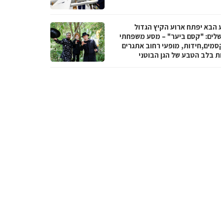
 הבא יפתח ארוע הקיץ הגדול
שלים: "קסם ביער" – מסע משפחתי
סמים,חידות, מופעי רחוב אתגרים
ות בלב הטבע של הגן הבוטני