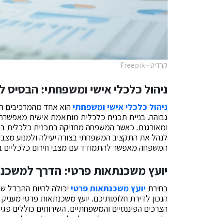
קרדיט - Freepik
ניהול כלכלי אישי ומשפחתי: הבסיס לח
ניהול כלכלי אישי ומשפחתי
הוא אחד מהמרכיבים החש
גבוהה. בניית תכנית כלכלית מותאמת אישית מאפשר
ומאורגנת. כאשר המשפחה מחזיקה בתכנית כלכלית ברורה
לנהל את התקציב המשפחתי בצורה יעילה ולמנוע מצבים
המשפחה מאפשר להתמודד עם מצבי חירום כלכליים בצ
יועץ משכנתאות פרטי: הדרך למשכ
בחירת
יועץ משכנתאות פרטי
יכולה להיות ההבדל שב
הנכון לדירת חלומותיכם. יועץ משכנתאות פרטי מעניק 
הצרכים הפיננסיים והמשפחתיים. השירותים כוללים פגיש