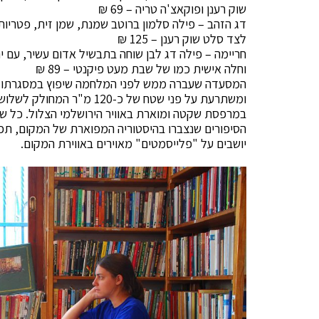
שוק רענן ופוקאצ'ה טריה – 69 ₪
דג הזהב – פילה סלמון ברוטב שמנת, שמן זית, פטריות
לצד סלט שוק רענן – 125 ₪
חריימה – פילה דג לבן שוחה בתבשיל אדום עשיר, עם יר
וחלה אישית כמו של שבת מעט פיקנטי – 89 ₪
ומשתרעת על פני שטח של כ-0
במרפסת שקטה ומוארת באוויר הירושלמי הצלול. כל שול
הסיפורים שנצברו בהיסטוריה המפוארת של המקום, תפר
יושבים על "פלייסמטים" מאוירים באווירת המקום.