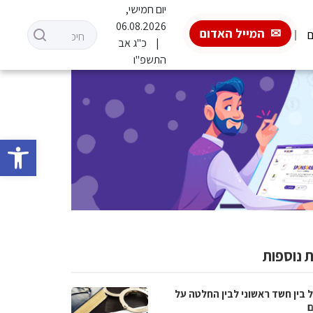
יום חמישי,
06.08.2026
המייל האדום
ם
כ"ג אב
התשפ"ו
פתח סרגל 
 נוספות
 בין חשד ראשוני לבין החלטה על
ם