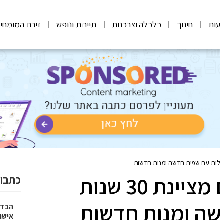
ות
חינוך
כלכלה וצרכנות
תיירות ונופש
זירת המומחי
מסעדת תמול שלשום מציינת 30 שנות
כתבות
שה ומנות חדשות
הבדל
אישו