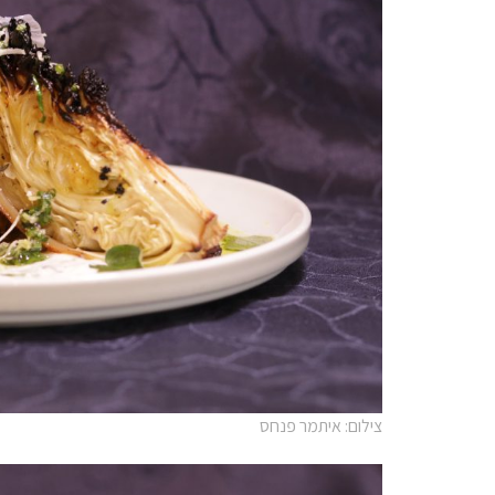
צילום: איתמר פנחס