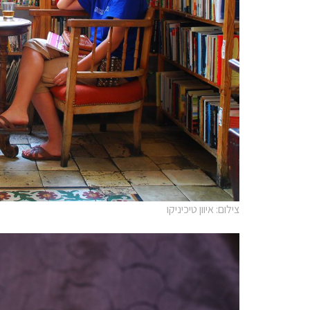
צילום: איוון טיכיניקו