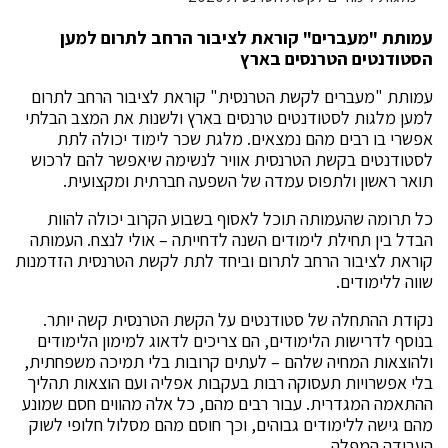
עמותת "מעברים" קוראת לציבור הרחב לתרום למען
הסטודנטים הטרנסים בארץ
עמותת "מעברים לקשת הטרנסית" קוראת לציבור הרחב לתרום
למען מלגות לסטודנטים טרנסים בארץ ולשנות את המצב הבלתי
אפשרי בו רבים מהם נמצאים. מלגת שכר לימוד יכולה לתת
לסטודנטים בקשת הטרנסית אוויר לנשימה שיאפשר להם לרכוש
תואר ראשון ולתפוס עמדה של השפעה חברתית ומקצועית.
כל תרומה שהעמותה תוכל לאסוף בשבוע הקרוב יכולה להוות
הבדל בין תחילת לימודים השנה לדחייתה – אולי לנצח. העמותה
קוראת לציבור הרחב לתרום וביחד לתת לקשת הטרנסית הזדמנות
שווה ללימודים.
נקודת ההתחלה של סטודנטים על הקשת הטרנסית קשה יותר.
בנוסף לדרישות הלימודים, הם צריכים לדאוג למימון הלימודים
ולהוצאות המחיה שלהם – לעתים קרובות בלי תמיכה משפחתית,
בלי אפשרויות תעסוקה רבות בעקבות אפליה ועם הוצאות תהליך
ההתאמה המגדרית. עבור רבים מהם, כל אלה מהווים חסם שמונע
מהם גישה ללימודים גבוהים, וכך חוסם מהם מסלול חלופי לשוק
העבודה המפלה.