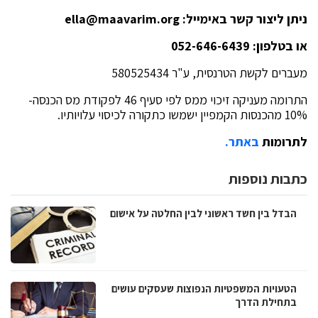
ניתן ליצור קשר באימייל:
ella@maavarim.org
או בטלפון: 052-646-6439
מעברים לקשת הטרנסית, ע"ר 580525434
התרומה מעניקה זיכוי ממס לפי סעיף 46 לפקודת מס הכנסה-
10% מהכנסות הקמפיין ישמשו כתקורה לכיסוי עלויותיו.
לתרומות
באתר.
כתבות נוספות
הבדל בין חשד ראשוני לבין החלטה על אישום
הטעויות המשפטיות הנפוצות שעסקים עושים
בתחילת הדרך