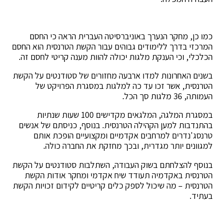
כמו כן, מחקר הנערך באוניברסיטה העברית הראה כי החסם
המרכזי בדרך ללימודים גבוהים עבור הקשת הטרנסית הוא החסם
הכלכלי, וכי הענקת מלגות יכולה להוות מענה קריטי לחסם זה.
בשנים האחרונות למדו ארבעה מחזורים של סטודנטים על הקשת
הטרנסית, אשר זכו עד כה למלגות במסגרת הפרויקט של
העמותה, 36 מלגות סך הכל.
במסגרת המלגה, המלגאים מקדישים 100 שעות שנתיות
בהתנדבות למען הקהילה הטרנסית. בנוסף, כניסתם של אנשים
טרנסג'נדרים למרחבים אקדמיים ומקצועיים הופכת אותם
למגוונים יותר מגדרית, ובכך מחזקת את החברה כולה.
בנוסף להצלחתם בשוק העבודה, השתלבות סטודנטים על הקשת
הטרנסית באקדמיה תעודד שיח אקדמי ומחקר אודות הקשת
הטרנסית – מה שיכול לספק כלים קריטיים לקידום זכויות הקשת
בעתיד.