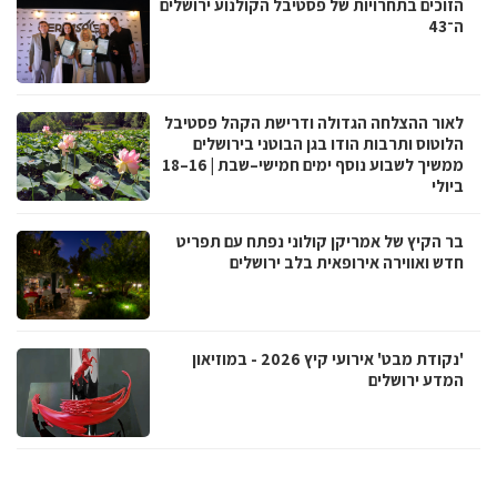
הזוכים בתחרויות של פסטיבל הקולנוע ירושלים
ה־43
לאור ההצלחה הגדולה ודרישת הקהל פסטיבל
הלוטוס ותרבות הודו בגן הבוטני בירושלים
ממשיך לשבוע נוסף ימים חמישי–שבת | 16–18
ביולי
בר הקיץ של אמריקן קולוני נפתח עם תפריט
חדש ואווירה אירופאית בלב ירושלים
'נקודת מבט' אירועי קיץ 2026 - במוזיאון
המדע ירושלים