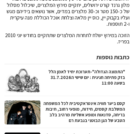
מלון גרנד קורט ירושלים, יתקיים מירוץ המלצרים, שיכלול מסלול
של כ-150 מטר וכ-30 מלצרים במדים, אשר נושאים בידיהם מגש
ועליו בקבוק יין, כוס יין מלאה וצלחת אוכל הכוללת מנה עיקרית
ו-2 תוספות.
הזוכה במירוץ ישלח לתחרות המלצרים שתתקיים בחודש יוני 2010
בפריז.
כתבות נוספות
"התמונה הגדולה"-תערוכת יחיד לאמן הלל
בזק פתיחה חגיגית : יום שישי ה31.7.2026
בשעה 11:00
קסם ביער חוויה אינטראקטיבית לכל המשפחה
המשלבת קסמים, חידות, מופעי רחוב, תיבות
בריחה, סדנאות ומופע אשליות מרהיב בלב
הטבע של הגן הבוטני בגבעת רם