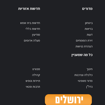
מדורים
חדשות אזוריות
ביטחון
חדשות בית שמש
בריאות
חדשות כללי
דעות
מודיעין
זירת המומחים
מעלה אדומים
הצהרת נגישות
כל מה שמעניין
חינוך
ספורט
כלכלה וצרכנות
קהילה
מדור משפטי
תיירות ונופש
נדל"ן
תרבות ופנאי