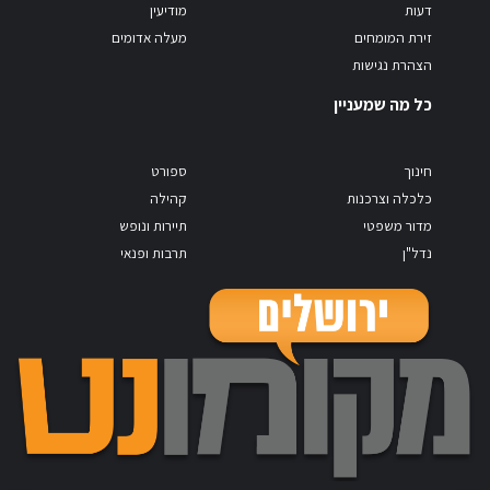
דעות
מודיעין
זירת המומחים
מעלה אדומים
הצהרת נגישות
כל מה שמעניין
חינוך
ספורט
כלכלה וצרכנות
קהילה
מדור משפטי
תיירות ונופש
נדל"ן
תרבות ופנאי