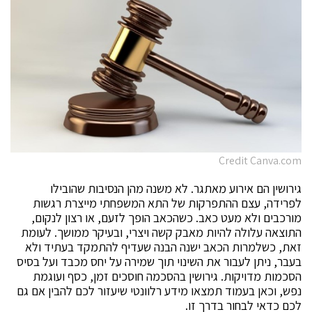
Credit Canva.com
גירושין הם אירוע מאתגר. לא משנה מהן הנסיבות שהובילו
לפרידה, עצם ההתפרקות של התא המשפחתי מייצרת רגשות
מורכבים ולא מעט כאב. כשהכאב הופך לזעם, או רצון לנקום,
התוצאה עלולה להיות מאבק קשה ויצרי, ובעיקר ממושך. לעומת
זאת, כשלמרות הכאב ישנה הבנה שעדיף להתמקד בעתיד ולא
בעבר, ניתן לעבור את השינוי תוך שמירה על יחס מכבד ועל בסיס
הסכמות מדויקות. גירושין בהסכמה חוסכים זמן, כסף ועוגמת
נפש, וכאן בעמוד תמצאו מידע רלוונטי שיעזור לכם להבין אם גם
לכם כדאי לבחור בדרך זו.