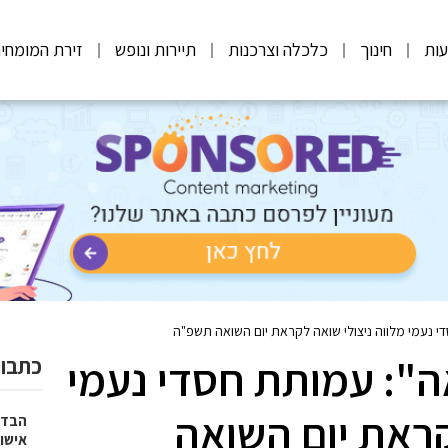
ות
חינוך
כלכלה וצרכנות
תיירות ונופש
זירת המומחי
די נעמי מלווה ניצולי שואה לקראת יום השואה תשפ"ה
אה": עמותת חסדי נעמי
כתבות
קראת יום השואה
הבדל
אישו