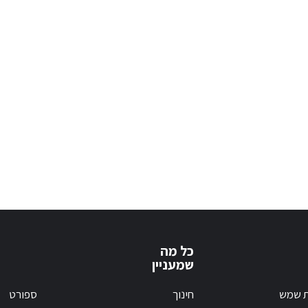
כל מה
שמעניין
ת שמש
חינוך
ספורט