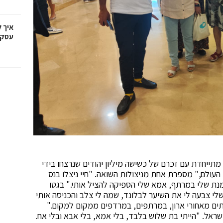
איך 
עסקי
מתייחדת עם זכרם של כשישה מיליון יהודים שנרצחו בידי
עולם," מספרת אחת מניצולות השואה. "חיי ניצלו בנס
נת שלי במרתף, אמא שלי הספיקה להציל אותי." בגטו
לי צבעה לי את השיער לבלונד, שמה לי צלב והכניסה אותי
תים מאחורי ארון, במרתפים, במרדפים ממקום למקום."
ראל. "הייתי בת שלוש בלבד, בלי אמא, בלי אבא ובלי אח.