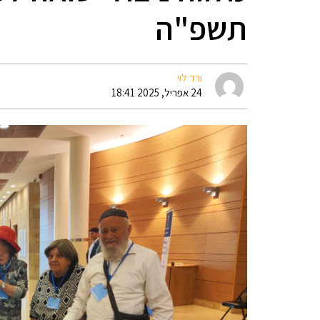
תשפ"ה
ורד לוי
24 אפריל, 2025 18:41