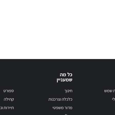
כל מה
שמעניין
ת שמש
חינוך
ספורט
י
כלכלה וצרכנות
קהילה
מדור משפטי
תיירות ונ