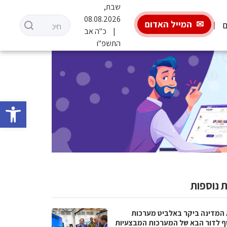
שבת,
08.08.2026
המייל האדום
ם
כ"ה אב
התשפ"ו
פתח סרגל 
 נוספות
 המדינה ביקר באלביט מערכות
ף לדור הבא של המערכות המבצעיות