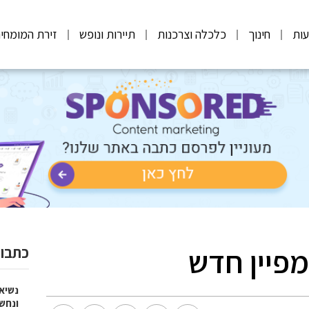
ות
חינוך
כלכלה וצרכנות
תיירות ונופש
זירת המומחי
פיין חדש
כתבות
נשיא
ונחש