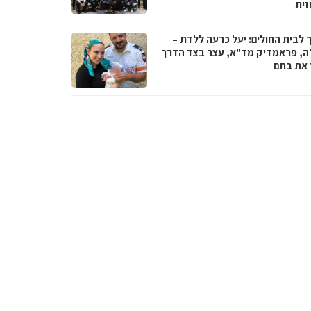
זית
 לבית החולים: יעל כרעה ללדת –
ה, פראמדיק מד"א, עצר בצד הדרך
ד את בתם