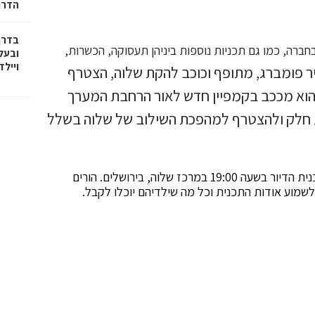
הדרו
בדרך
חברה, כמו גם תכניות נוספות ביניהן תעסוקה, הכשרות,
ובעל
וייל
יר פומברג, מתופף וכוכב להקת שלוה, הצטרף
 הוא מככב בקמפיין חדש לאור הרחבת המערך
ת חלק ולהצטרף למהפכת השילוב של שלוה בשלל
ביום שלישי בשבוע הבא (28.1) יתקיים ערב חשיפה לתכנית הדיור בשעה 19:00 במרכז שלוה, בירושלים. הורים
לשמוע אודות התכנית וכל מה שילדיהם יוכלו לקבל.