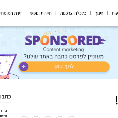
ות
חינוך
כלכלה וצרכנות
תיירות ונופש
זירת המומחי
כתבות
הבדל
אישו