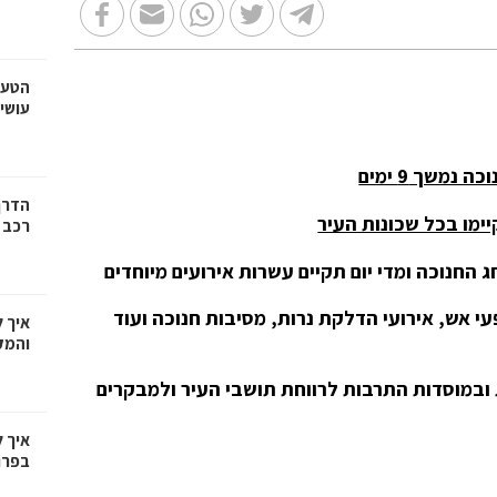
הטעו
עושי
 נמשך 9 ימים
הדרך
יימו בכל שכונות העיר
רכב
ג החנוכה ומדי יום תקיים עשרות אירועים מיוחדים
עי אש, אירועי הדלקת נרות, מסיבות חנוכה ועוד
איך 
והמק
 ובמוסדות התרבות לרווחת תושבי העיר ולמבקרים
איך 
בפרו