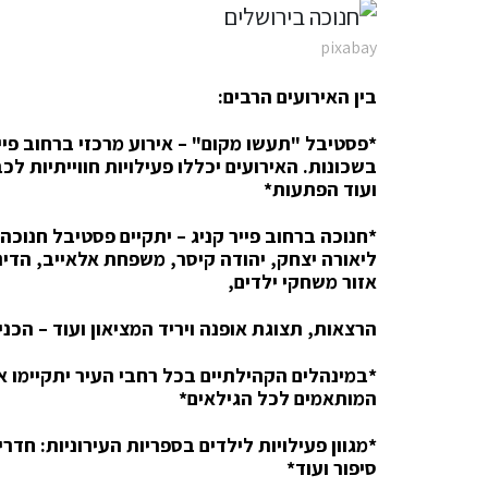
pixabay
בין האירועים הרבים:
*
בשכונות. האירועים יכללו פעילויות חווייתיות לכ
ועוד הפתעות
*
*
חנוכה ברחוב פייר קניג – יתקיים פסטיבל חנוכה
ליאורה יצחק, יהודה קיסר, משפחת אלאייב, הדינמי
אזור משחקי ילדים,
הרצאות, תצוגת אופנה ויריד המציאון ועוד – הכנ
*
במינהלים הקהילתיים בכל רחבי העיר יתקיימו אי
המותאמים לכל הגילאים
*
*
מגוון פעילויות לילדים בספריות העירוניות: חדר
סיפור ועוד
*