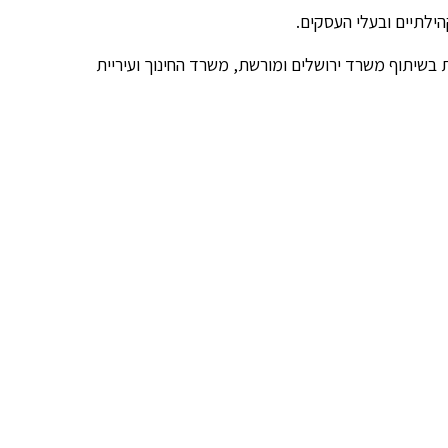
ילתיים ובעלי העסקים.
בשיתוף משרד ירושלים ומורשת, משרד החינוך ועיריית