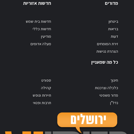
מדורים
חדשות אזוריות
ביטחון
חדשות בית שמש
בריאות
חדשות כללי
דעות
מודיעין
זירת המומחים
מעלה אדומים
הצהרת נגישות
כל מה שמעניין
חינוך
ספורט
כלכלה וצרכנות
קהילה
מדור משפטי
תיירות ונופש
נדל"ן
תרבות ופנאי