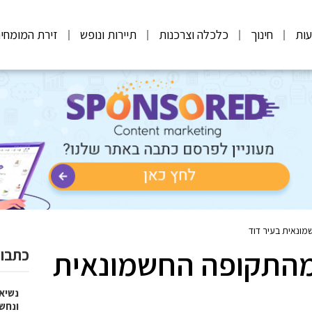
ות
חינוך
כלכלה וצרכנות
תיירות ונופש
זירת המומחי
ונאית בעיר דוד
מהתקופה החשמונאית
כתבות
נשיא
ונחש