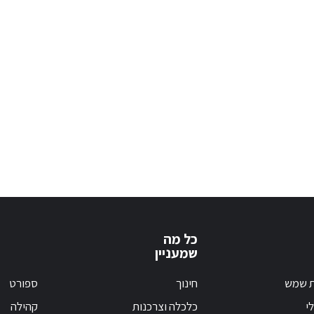
כל מה
שמעניין
ת שמש
חינוך
ספורט
י
כלכלה וצרכנות
קהילה