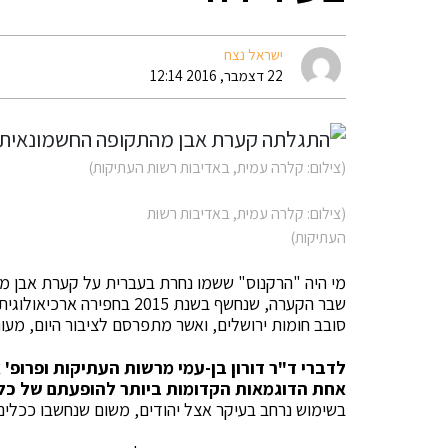
ישראל נצח
22 דצמבר, 2016 12:14
(צילום: קלרה עמית, באדיבות רשות העתיקות)
(צילום: קלרה עמית, באדיבות רשות
העתיקות)
מי היה "הרקנוס" ששמו נחרת בעברית על קערת אבן מירושלים ל
שבר הקערה, שנחשף בשנת 2015 
סובב חומות ירושלים, ואשר מתפרסם לציבור היום, מעו
לדברי ד"ר
דורון בן-עמי מרשות העתיקות ופרופ' 
אחת הדוגמאות
הקדומות ביותר להופעתם של כלי 
בשימוש נרחב בעיקר אצל יהודים, משום שנחשבו ככלים