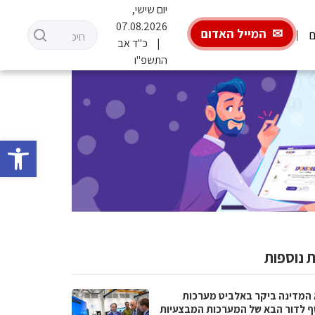
יום שישי,
07.08.2026
המייל האדום
ם
כ"ד אב
התשפ"ו
פתח סרגל 
 נוספות
 המדינה ביקר באלביט מערכות
ף לדור הבא של המערכות המבצעיות