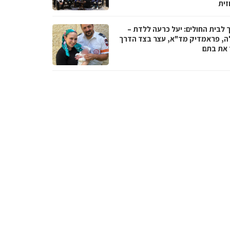
זית
 לבית החולים: יעל כרעה ללדת –
ה, פראמדיק מד"א, עצר בצד הדרך
ד את בתם