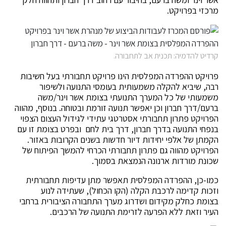
מרכזי בפרויקט.
קרדיט להדמיה: תכנית אב לתחבורה.
פרויקט ההפרדה המפלסית הינו פרויקט תחבורתי בעל חשיבות
רבה, שיביא להקלה משמעותית בעומסי התנועה ולשיפור
משמעותי של כל המערך התנועתי בצומת אשר וינר/משה
ברעם/דרך חברון וכן יאפשר תנועה זורמת ובטוחה. בנוסף, מהווה
הפרויקט פתרון תחבורתי אסטרטגי עתידי לגידול העצום הצפוי
בנפחי התנועה בדרך חברון, דרך בית לחם ובפרט בצומת זו עם
הקמתן של אלפי יחידות דיור חדשות בשנים הקרובות באזור.
הפרויקט מהווה גם פתרון תחבורתי הכרחי להמשך הפיתוח של
שכונת מורדות ארנונה הנמצאת בסמוך.
כמו-כן, ההפרדה המפלסית תאפשר מתן עדיפות תחבורתית
וזכות קדימה לרכבת הקלה (הקו הכחול), שעתידה לנוע
בצומת כחלק מקידום ושדרוג מערך התחבורה הציבורית ברחבי
העיר וזאת ללא הפרעה לזרימת התנועה של הרכבים.