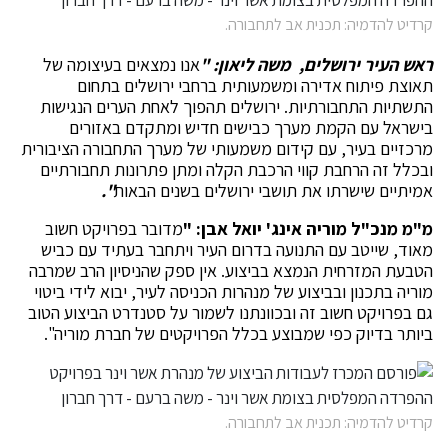
קרדיט להדמיה: תכנית אב לתחבורה.
ראש העיר ירושלים, משה ליאון: "
אנו נמצאים בעיצומה של
תאוצת פיתוח אדירה ומשמעותית ברחבי ירושלים בתחום
התשתיות התחבורתיות. ירושלים תהפוך לאחת הערים הנגישות
בישראל עם הקמת מערך כבישים חדיש ומתקדם באזורים
מרכזיים בעיר, עם קידום משמעותי של מערך התחבורה הציבורית
ובכלל זה הרחבת קווי הרכבת הקלה ומתן פתרונות תחבורתיים
אמיתיים שישרתו את תושבי ירושלים בשנים הבאות
".
מ"מ מנכ"ל מוריה אינג' יואל אבן: "
מדובר בפרויקט חשוב
מאוד, שייטב עם התנועה בדרום העיר ויתחבר בעתיד עם כביש
הטבעת המזרחית הנמצא בביצוע. אין ספק שהניסיון הרב שמרבה
מוריה בתכנון ובביצוע של מנהרות הכניסה לעיר, יבוא לידי ביטוי
גם בפרויקט חשוב זה ובכוונתנו לשמור על סטנדרט הביצוע הטוב
ביותר בדיוק כפי שמבוצע בכלל הפרויקטים של חברת מוריה".
קרדיט להדמיה: תכנית אב לתחבורה.