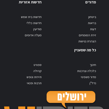
מדורים
חדשות אזוריות
ביטחון
חדשות בית שמש
בריאות
חדשות כללי
דעות
מודיעין
זירת המומחים
מעלה אדומים
הצהרת נגישות
כל מה שמעניין
חינוך
ספורט
כלכלה וצרכנות
קהילה
מדור משפטי
תיירות ונופש
נדל"ן
תרבות ופנאי