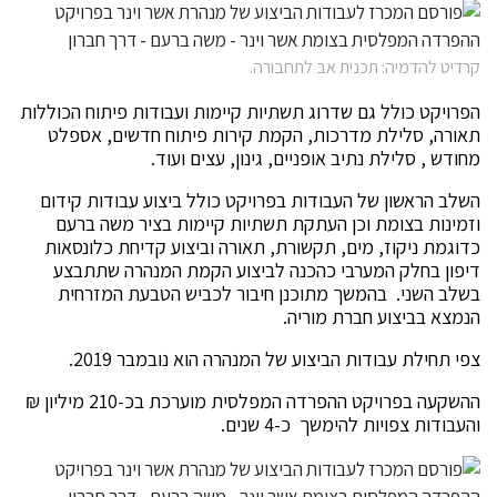
קרדיט להדמיה: תכנית אב לתחבורה.
הפרויקט כולל גם שדרוג תשתיות קיימות ועבודות פיתוח הכוללות
תאורה, סלילת מדרכות, הקמת קירות פיתוח חדשים, אספלט
מחודש , סלילת נתיב אופניים, גינון, עצים ועוד.
השלב הראשון של העבודות בפרויקט כולל ביצוע עבודות קידום
וזמינות בצומת וכן העתקת תשתיות קיימות בציר משה ברעם
כדוגמת ניקוז, מים, תקשורת, תאורה וביצוע קדיחת כלונסאות
דיפון בחלק המערבי כהכנה לביצוע הקמת המנהרה שתתבצע
בשלב השני. בהמשך מתוכנן חיבור לכביש הטבעת המזרחית
הנמצא בביצוע חברת מוריה.
צפי תחילת עבודות הביצוע של המנהרה הוא נובמבר 2019.
ההשקעה בפרויקט ההפרדה המפלסית מוערכת בכ-210 מיליון ₪
והעבודות צפויות להימשך כ-4 שנים.