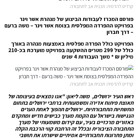
קרדיט להדמיה: תכנית אב לתחבורה.
פורסם המכרז לעבודות הביצוע של מנהרת אשר וינר
בפרויקט ההפרדה המפלסית בצומת אשר וינר – משה ברעם
– דרך חברון
הפרויקט כולל הפרדה מפלסית באמצעות מנהרה באורך
כולל של 299 מטרים ההשקעה בפרויקט מוערכת בכ-210
מיליון ₪ * משך העבודות 4 שנים
קרדיט להדמיה: תכנית אב לתחבורה.
ראש העיר ירושלים, משה ליאון: "אנו נמצאים בעיצומה של
תאוצת פיתוח אדירה ומשמעותית ברחבי ירושלים בתחום
התשתיות התחבורתיות. ירושלים תהפוך לאחת הערים
הנגישות בישראל עם הקמת מערך כבישים חדיש ומתקדם
באזורים מרכזיים בעיר, עם קידום משמעותי של מערך
התחבורה הציבורית ובכלל זה הרחבת קווי הרכבת הקלה
ומתן פתרונות תחבורתיים אמיתיים שישרתו את תושבי