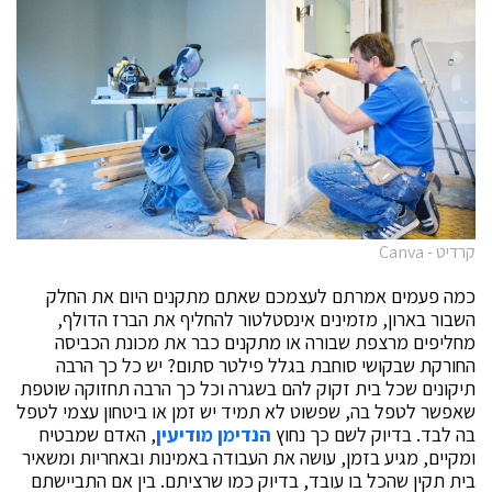
קרדיט - Canva
כמה פעמים אמרתם לעצמכם שאתם מתקנים היום את החלק
השבור בארון, מזמינים אינסטלטור להחליף את הברז הדולף,
מחליפים מרצפת שבורה או מתקנים כבר את מכונת הכביסה
החורקת שבקושי סוחבת בגלל פילטר סתום? יש כל כך הרבה
תיקונים שכל בית זקוק להם בשגרה וכל כך הרבה תחזוקה שוטפת
שאפשר לטפל בה, שפשוט לא תמיד יש זמן או ביטחון עצמי לטפל
בה לבד. בדיוק לשם כך נחוץ
הנדימן מודיעין
, האדם שמבטיח
ומקיים, מגיע בזמן, עושה את העבודה באמינות ובאחריות ומשאיר
בית תקין שהכל בו עובד, בדיוק כמו שרציתם. בין אם התביישתם