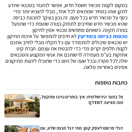
במקום לקנות מכשיר חשמל חדש, אפשר להיעזר בטכנאי שיודע
לתקן אותו במחיר שמתאים לכל אחד, מבלי להוציא יותר מדי
כסף על מכשיר חדש בכל פעם. זה נכון בעיקר למכונת כביסה
שהיא מכשיר חדש שחייבים לתחזק בצורה שוטפת כדי שתפעל
בצורה תקינה. כשאתם מחפשים טכנאי אמין לתיקון
מכונות כביסה במודיעין
לא חייבים להתפשר על איכות התיקון.
יש טכנאים שיכולים להתמודד עם כל תקלה מבלי לחייב אתכם
לקנות חלפים יקרים מדי כדי להבטיח את עצמם. חברת קיט
אחזקות בע"מ מעמידה לרשותכם את אנשי המקצוע והטכנאים
שלה לכל מטרה ובכל שעה של היום כדי שתוכלו ליהנות מתיקונים
אמינים באחריות מלאה.
כתבות נוספות
צל בחצר הירושלמית: איך בוחרים גזיבו מתקפל,
ומה מציעה QTENT
דגלי פרסום לעסק קטן: מתי דגל מנצח שלט, עם