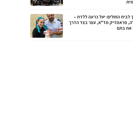
זית
 לבית החולים: יעל כרעה ללדת –
ה, פראמדיק מד"א, עצר בצד הדרך
ד את בתם