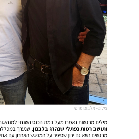
צילום- אלבום פרטי
מילים מרגשות נאמרו מעל במת הכנס השנתי למנהיגות
ותושב רמות נפתלי שנהרג בלבנון
, שנערך במכללת 
מרגשים נשא גם ירון שסיפר על המפגש האחרון עם אחיו