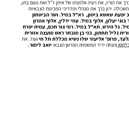
ך את הוריו, את רעיה אלמנתו של איתן ז"ל ואת נועם בתו,
ולה. ירון ברך את מנהלי ומדריכי המכינות הצבאיות
 יפעת שאשא ביטון, רא"ל במיל. ושר הביטחון
גי יעלון, אלוף במיל. עוזי ידלין, אלוף אהרון
יל. גל הירש
,
תא"ל במיל. רמי צור חכם, עמית יפרח
רית גליל תחתון, בני בן מובחר ראש מועצה אזורית
לעד, פרופ' אליעזר שלו נשיא מכללת תל חי
ועוד. את
לחסן
והנחה ידיד המשפחה הפרשן הצבאי
יואב לימור.