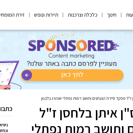
ות
חינוך
כלכלה וצרכנות
תיירות ונופש
זירת המומחי
 ז"ל מפקד סיירת הצנחנים ותושב רמות נפתלי שנהרג בלבנון
ן איתן בלחסן ז"ל
כתבות
 ותושב רמות נפתלי
נשיא
ונחש