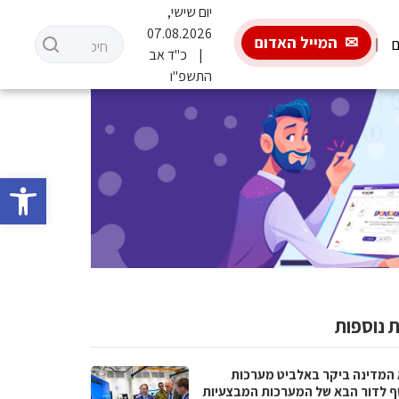
יום שישי,
07.08.2026
המייל האדום
ם
כ"ד אב
התשפ"ו
פתח סרגל 
 נוספות
 המדינה ביקר באלביט מערכות
ף לדור הבא של המערכות המבצעיות