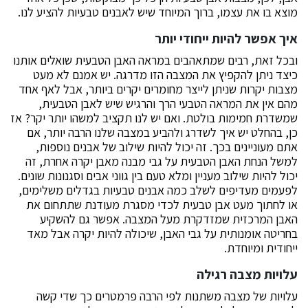
מוצא בו את עצמו, ברוך המיוחד שיש לאבנים טבעיות להציע לנו.
איך אפשר להיות ייחודי יותר
ובכל זאת, רבים שמתאהבים במראה האבן הטבעית שואלים אותנו
כיצד ניתן להקפיץ את המצבה הזו מדרגה. יש אמנם לא מעט
מצבות יקרות שניתן לייצר מחומרים יקרים ביותר, אבל לאף אחד
מהם אין את המראה הטבעי הרך והרגיש שיש לאבן הטבעית,
שמשדרת חמימות בולטת. ואם יש לנו תקציב למשהו יותר יקר? אז
כן, בהחלט יש איך לשדרג ולהביע במצבה שלנו הרבה יותר, אם
אתם מעוניינים בכך. זה יכול להיות שילוב של אבנים נוספות,
למשל הנחת האבן הטבעית על גבי מבנה מאבן יקרה אחרת, זה
יכול להיות שילוב מעניין ומלא טעם בין גווני אבים וסגנונות שונים.
לפעמים מעדיפים לשלב כמה אבנים טבעיות בגדלים משלימים,
או לחתוך מעט אבן טבעית לכדי מסגרת מעודנת שתתחום את
האבן המרכזית שמזדקרת מעל המצבה. אפשר גם להשקיע
בחריטה אומנותית על גבי האבן, שיכולה להיות יקרה אבל מאד
ייחודית ומיוחדת.
עלויות מצבה רגילה
עלויות של מצבה משתנות לפי הרבה פרמטרים כך שדי קשה