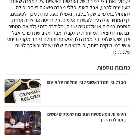
לקבוע זאת בלי למידה של הפרטים האישיים של המצבה שאתם
מעוניינים לבצע, אבל באופן כללי מצבה פשוטה ביותר יכולה
להתחיל באלפיים שקל בלבד, ואפילו מעט פחות מכך לפעמים,
ורף המחיר עולה עד לעשרות אלפים. כל חריטה או יצירה אחרת,
תוספת צמחים או אלמנטים שונים, כל דבר כזה יעלה את המחיר
וגם את התוצאה המיוחדת שתקבלו. אבל חשוב שתדעו כי אצל
אבן ושיש שלומי כל מצבה ולו הפשוטה והזולה ביותר מקבלת יחס
אישי כמו היקרה ביותר, כי למצבות שלנו יש לב ובעיקר לצוות
שלנו…:)
כתבות נוספות
הבדל בין חשד ראשוני לבין החלטה על אישום
הטעויות המשפטיות הנפוצות שעסקים עושים
בתחילת הדרך