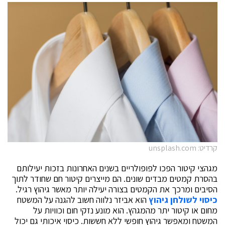
קרדיט: unsplash.com
מגהצי קיטור הפכו לפופולריים בשנים האחרונות בזכות יעילותם
בהסרת קמטים מבדים שונים. הם מייצרים קיטור חם שחודר לתוך
הסיבים ומרכך את הקמטים בצורה יעילה יותר מאשר גיהוץ רגיל.
כיסוי לשולחן גיהוץ
הוא אביזר נלווה חשוב להגנה על המשטח
מחום או קיטור יתר מהמגהץ. הוא מונע נזקי חום וכוויות על
המשטח ומאפשר גיהוץ חופשי ללא חששות. כיסוי איכותי גם יכול