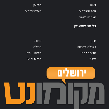
דעות
מודיעין
זירת המומחים
מעלה אדומים
הצהרת נגישות
כל מה שמעניין
חינוך
ספורט
כלכלה וצרכנות
קהילה
מדור משפטי
תיירות ונופש
נדל"ן
תרבות ופנאי