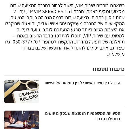
כשאתם בוחרים שירות VIP, חשוב לבחור בחברה המציעה שירות
מקצועי ומקיף באמת. חברת LR VIP SERVICES Ltd, עם 21
שנות ניסיון בתחום, מציעה שירות ברמה הגבוהה ביותר. הנציגים
המקצועיים של החברה מעניקים יחס אישי ואדיב, ודואגים שתקבלו
את השירות הטוב ביותר מרגע הגעתכם לנתב"ג ועד לעלייה
למטוס. עם שירות VIP, תוכלו להתרכז בדבר החשוב באמת –
תחילתה של חופשה נהדרת. התקשרו למספר: 050-3777707 וגלו
כיצד גם אתם יכולים להתחיל את החופשה שלכם בצורה
מושלמת.
כתבות נוספות
הבדל בין חשד ראשוני לבין החלטה על אישום
הטעויות המשפטיות הנפוצות שעסקים עושים
בתחילת הדרך