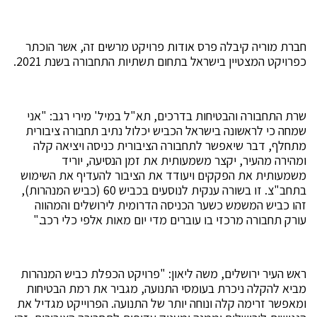
חברת מוריה קיבלה פרס אודות פרויקט מרשים זה, אשר הוכתר
כפרויקט המצטיין בישראל בתחום תשתיות התחבורה בשנת 2021.
שרת התחבורה והבטיחות בדרכים, תא"ל במיל' מירי רגב: "אני
שמחה כי לראשונה בישראל הכביש יכלול נתיב תחבורה ציבורית
מתחלף, דבר שיאפשר לתחבורה הציבורית כניסה ויציאה קלה
ומהירה מהעיר, יקצר משמעותית את זמן הנסיעה, יוריד
משמעותית את הפקקים ויעודד את הציבור להעדיף את השימוש
בתחב"צ. זו בשורה ענקית לנוסעים בכביש 60 (כביש המנהרות),
זהו כביש המשמש כשער הכניסה הדרומית לירושלים והמהווה
עורק תחבורה מרכזי בו עוברים מדי יום מאות אלפי כלי רכב."
ראש העיר ירושלים, משה ליאון: "פרויקט הכפלת כביש המנהרות
מביא להקלה ניכרת בעומסי התנועה, מגביר את רמת הבטיחות
ומאפשר זרימה קלה ונוחה יותר של התנועה. הפרוייקט מגדיל את