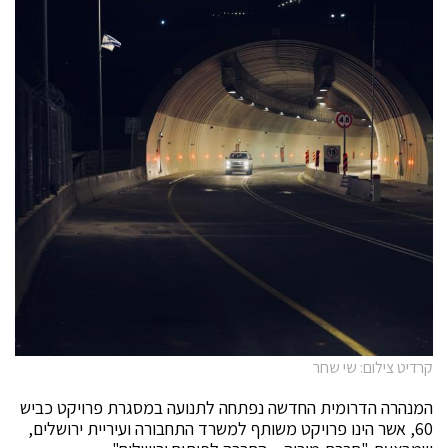
קרדיט צילום: שי שחר
המנהרה הדרומית החדשה נפתחה לתנועה במסגרת פרויקט כביש
60, אשר הינו פרויקט משותף למשרד התחבורה ועיריית ירושלים,