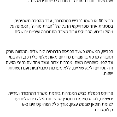
שמבצעת "חברת מוריה – החברה לפיתוח ירושלים".
כביש 60 או בשמו "כביש המנהרות", עבר מהפכה תשתיתית
במסגרת אחד מפרוייקטי הדגל של "חברת מוריה", האמונה על
ניהול וביצוע הפרויקט עבור משרד התחבורה ועיריית ירושלים.
הכביש, המשמש כשער הכניסה הדרומית לירושלים והמהווה עורק
תחבורה מרכזי בו עוברים מדי יום מאות אלפי כלי רכב, היה בנוי
עד לפני כשנתיים משתי מנהרות צרות וגשר אחד עם נתיבי נסיעה
חד-סטריים וללא שוליים, ללא מערכות טכנולוגיות ועם תשתיות
ישנות.
פרויקט הכפלת כביש המנהרות ביוזמת משרד התחבורה ועיריית
ירושלים, נפרס מצומת רוזמרין שבשכונת גילה בירושלים ועד
לצומת חוסאן שבגוש עציון. אורך כלל הפרויקט הינו כ-6
קילומטרים.