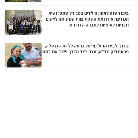
ביום השנה לאסון הילדים במג׳דל שמס: נשיא
המדינה אירח את השקת צוות המשימה ליישום
תכניות לאומיות לחברה הדרוזית
בדרך לבית החולים: יעל כרעה ללדת – ובעלה,
פראמדיק מד"א, עצר בצד הדרך ויילד את בתם