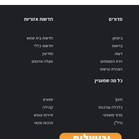
מדורים
חדשות אזוריות
ביטחון
חדשות בית שמש
בריאות
חדשות כללי
דעות
מודיעין
זירת המומחים
מעלה אדומים
הצהרת נגישות
כל מה שמעניין
חינוך
ספורט
כלכלה וצרכנות
קהילה
מדור משפטי
תיירות ונופש
נדל"ן
תרבות ופנאי