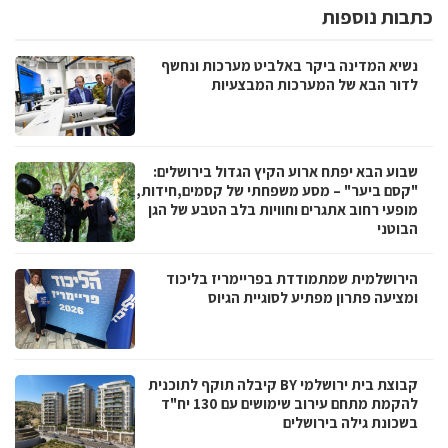
כתבות נוספות
נשיא המדינה ביקר באלביט מערכות ונחשף
לדור הבא של המערכות המבצעיות
שבוע הבא יפתח ארוע הקיץ הגדול בירושלים:
"קסם ביער" – מסע משפחתי של קסמים,חידות,
מופעי רחוב אתגרים וחוויות בלב הטבע של הגן
הבוטני
הירושלמית שמתמודדת בפריימריז בליכוד
ומציעה פתרון מפתיע לסוגיית הגיוס
קבוצת בית ירושלמי BY קיבלה תוקף לתוכנית
להקמת מתחם עירוב שימושים עם 130 יח"ד
בשכונת גילה בירושלים