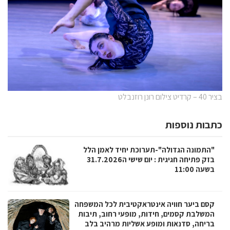
בציר 40 – קרדיט צילום רונן רוזנבלט
כתבות נוספות
"התמונה הגדולה"-תערוכת יחיד לאמן הלל
בזק פתיחה חגיגית : יום שישי ה31.7.2026
בשעה 11:00
קסם ביער חוויה אינטראקטיבית לכל המשפחה
המשלבת קסמים, חידות, מופעי רחוב, תיבות
בריחה, סדנאות ומופע אשליות מרהיב בלב