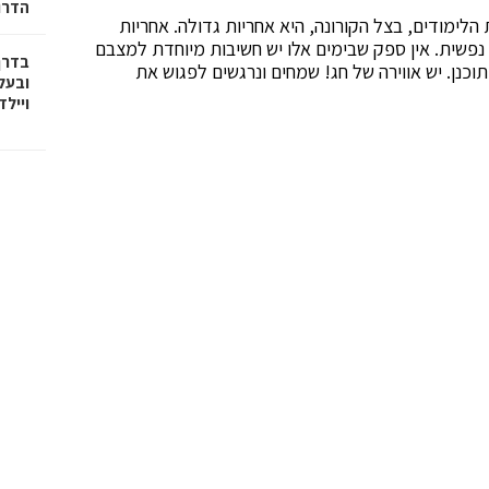
הדרו
הלימודים, בצל הקורונה, היא אחריות גדולה. אחריות
 נפשית. אין ספק שבימים אלו יש חשיבות מיוחדת למצבם
בדרך
כנן. יש אווירה של חג! שמחים ונרגשים לפגוש את
ובעל
וייל