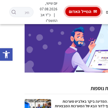
יום שישי,
07.08.2026
המייל האדום
ם
כ"ד אב
התשפ"ו
פתח סרגל 
 נוספות
 המדינה ביקר באלביט מערכות
ף לדור הבא של המערכות המבצעיות