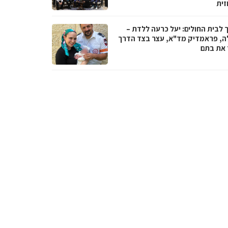
זית
 לבית החולים: יעל כרעה ללדת –
ה, פראמדיק מד"א, עצר בצד הדרך
ד את בתם