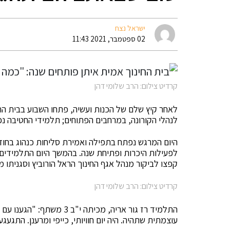
ישראל נצח
02 ספטמבר, 2021 11:43
קרדיט צילום: הרב שלומי דהן
לאחר קיץ שלם של הכנות ועשיה, פתחו השבוע בבית ה
לנהלי הקורונה, במרחבים הפתוחים; תלמידי החטיבה נפ
היום המרגש נפתח בתפילה ואמירת סליחות כנהוג בחו
לפעילות היכרות ופתיחת שנה. בהמשך היום התלמידים שמ
קפצו לביקור מנהל אגף החינוך הראל הורוביץ וסגניתו מ
קרדיט צילום: הרב שלומי דהן
התלמיד רז גור אריה, מכיתה 
עוצמתית שתהיה. היה יום חוויותי, כייפי ומרענן. התגעג