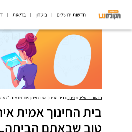
חדשות ירושלים
ביטחון
בריאות
דע
חדשות ירושלים
»
חינוך
»
בית החינוך אמית איתן פותחים שנה: "כמה
בית החינוך אמית אית
טוב שבאתם הביתה..