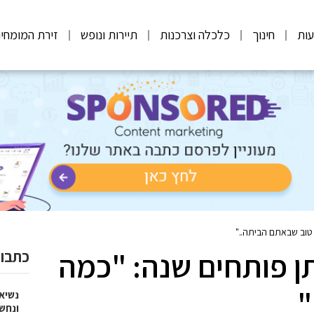
ות
חינוך
כלכלה וצרכנות
תיירות ונופש
זירת המומחי
 טוב שבאתם הביתה.."
ן פותחים שנה: "כמה
כתבות
"
נשיא
ונחש