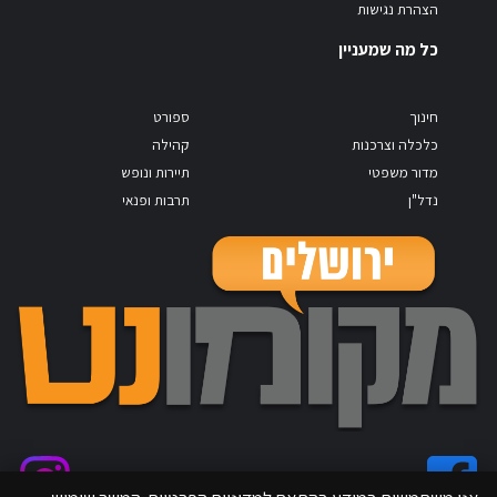
הצהרת נגישות
כל מה שמעניין
חינוך
ספורט
כלכלה וצרכנות
קהילה
מדור משפטי
תיירות ונופש
נדל"ן
תרבות ופנאי