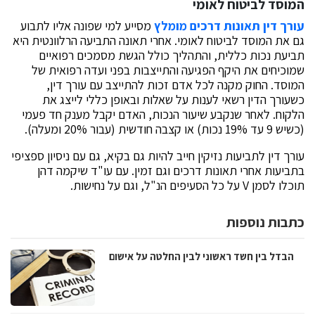
המוסד לביטוח לאומי
עורך דין תאונות דרכים מומלץ
מסייע למי שפונה אליו לתבוע
גם את המוסד לביטוח לאומי. אחרי תאונה התביעה הרלוונטית היא
תביעת נכות כללית, והתהליך כולל הגשת מסמכים רפואיים
שמוכיחים את היקף הפגיעה והתייצבות בפני ועדה רפואית של
המוסד. החוק מקנה לכל אדם זכות להתייצב עם עורך דין,
כשעורך הדין רשאי לענות על שאלות ובאופן כללי לייצג את
הלקוח. לאחר שנקבע שיעור הנכות, האדם יקבל מענק חד פעמי
(כשיש 9 עד 19% נכות) או קצבה חודשית (עבור 20% ומעלה).
עורך דין לתביעות נזיקין חייב להיות גם בקיא, גם עם ניסיון ספציפי
בתביעות אחרי תאונות דרכים וגם זמין. עם עו"ד שיקמה דהן
תוכלו לסמן V על כל הסעיפים הנ"ל, וגם על נחישות.
כתבות נוספות
הבדל בין חשד ראשוני לבין החלטה על אישום