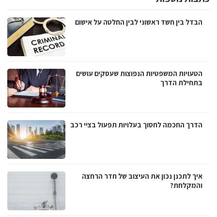
הבדל בין חשד ראשוני לבין החלטה על אישום
הטעויות המשפטיות הנפוצות שעסקים עושים
בתחילת הדרך
הדרך החכמה לחסוך בעלויות תפעול בציי רכב
איך לתכנן נכון את העיצוב של חדר הרחצה
והמקלחת?