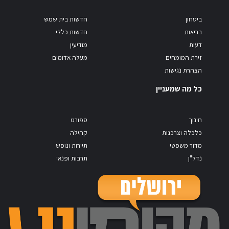
ביטחון
חדשות בית שמש
בריאות
חדשות כללי
דעות
מודיעין
זירת המומחים
מעלה אדומים
הצהרת נגישות
כל מה שמעניין
חינוך
ספורט
כלכלה וצרכנות
קהילה
מדור משפטי
תיירות ונופש
נדל"ן
תרבות ופנאי