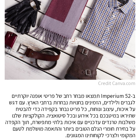
Credit Canva.com
ב-Imperium 52 תמצאו מבחר רחב של פריטי אופנה יוקרתיים
לגברים ולילדים, הזמינים בחנויות נבחרות ברחבי הארץ. עם דגש
על איכות, עיצוב ונוחות, כל פריט נבחר בקפידה כדי להבטיח
שתיראו במיטבכם בכל אירוע ובכל סיטואציה. הקולקציות שלנו
משלבות טרנדים עדכניים עם איכות בלתי מתפשרת, תוך הקפדה
על בחירת חומרי הגלם הטובים ביותר והתאמה מושלמת לטעם
המקומי ולצרכי לקוחותינו המגוונים.