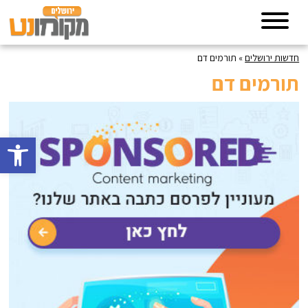
חדשות ירושלים
»
תורמים דם
תורמים דם
פתח סרגל 