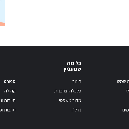
כל מה
שמעניין
ת שמש
חינוך
ספורט
י
כלכלה וצרכנות
קהילה
מדור משפטי
תיירות ונ
מים
נדל"ן
תרבות ופ