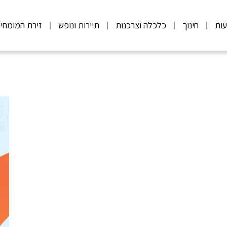
ות
חינוך
כלכלה וצרכנות
תיירות ונופש
זירת המומחי